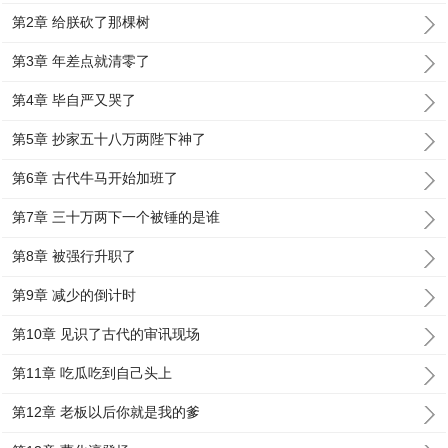
第2章 给朕砍了那棵树
第3章 年差点就清零了
第4章 毕自严又哭了
第5章 抄家五十八万两陛下神了
第6章 古代牛马开始加班了
第7章 三十万两下一个被锤的是谁
第8章 被强行升职了
第9章 减少的倒计时
第10章 见识了古代的审讯现场
第11章 吃瓜吃到自己头上
第12章 老板以后你就是我的爹