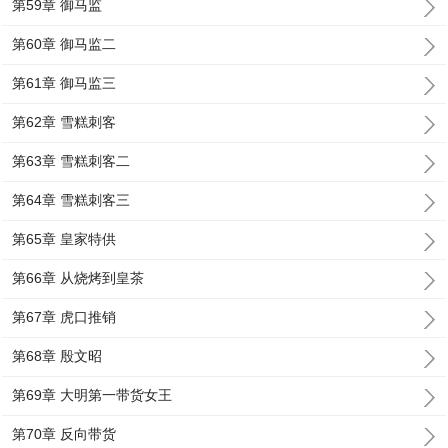
第59章 御马监
第60章 御马监二
第61章 御马监三
第62章 雪糕刺客
第63章 雪糕刺客二
第64章 雪糕刺客三
第65章 皇家特供
第66章 从烧烤到皇茶
第67章 虎口推销
第68章 殷文昭
第69章 大明第一带货女王
第70章 反向带货