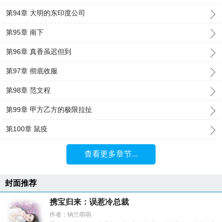
第94章 大明的东印度公司
第95章 南下
第96章 真香虽迟但到
第97章 彻底收服
第98章 范文程
第99章 甲方乙方的极限拉扯
第100章 鼠疫
查看更多章节...
封面推荐
携宝归来：误惹冷总裁
作者：纳兰萌萌