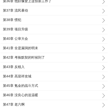
第36章 他好像爱上这份新工作了
第37章 流民暴动
第38章 惯犯
第39章 项目升级
第40章 公审大会
第41章 全是漏洞的明末
第42章 考验默契的时候到了
第43章 反植入
第44章 高迎祥攻城
第45章 氪金的战斗方式
第46章 没良心的送温暖
第47章 老六啊