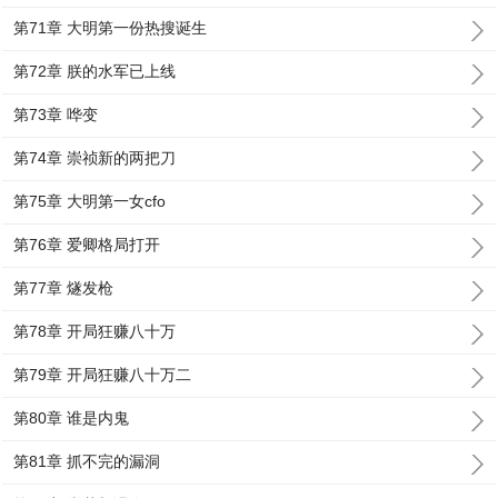
第71章 大明第一份热搜诞生
第72章 朕的水军已上线
第73章 哗变
第74章 崇祯新的两把刀
第75章 大明第一女cfo
第76章 爱卿格局打开
第77章 燧发枪
第78章 开局狂赚八十万
第79章 开局狂赚八十万二
第80章 谁是内鬼
第81章 抓不完的漏洞