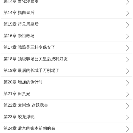
第13章 曹化淳登场
第14章 指向皇后
第15章 得见周皇后
第16章 崇祯救场
第17章 哦豁吴三桂变保安了
第18章 顶级职场公关皇后成我好友
第19章 最后的长城千万别塌了
第20章 增加的倒计时
第21章 田贵妃
第22章 袁崇焕 这题我会
第23章 蛟龙浮现
第24章 后宫的账本前朝的命