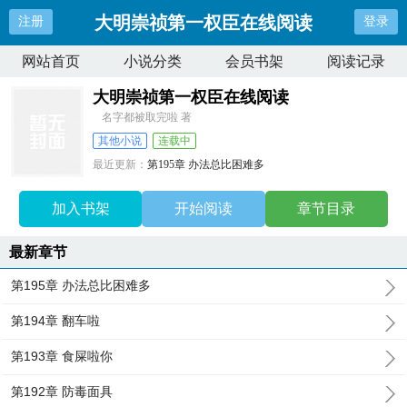
大明崇祯第一权臣在线阅读
注册
登录
网站首页
小说分类
会员书架
阅读记录
大明崇祯第一权臣在线阅读
名字都被取完啦 著
其他小说
连载中
最近更新：
第195章 办法总比困难多
更新时间：
2026-04-06 09:38:37
加入书架
开始阅读
章节目录
最新章节
第195章 办法总比困难多
第194章 翻车啦
第193章 食屎啦你
第192章 防毒面具