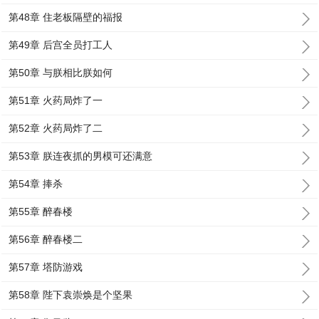
第48章 住老板隔壁的福报
第49章 后宫全员打工人
第50章 与朕相比朕如何
第51章 火药局炸了一
第52章 火药局炸了二
第53章 朕连夜抓的男模可还满意
第54章 捧杀
第55章 醉春楼
第56章 醉春楼二
第57章 塔防游戏
第58章 陛下袁崇焕是个坚果