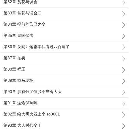
第82章 赏花与误会
第83章 赏花与误会二
第84章 提前的己巳之变
第85章 皇陵伏击
第86章 反间计这剧本我看过八百遍了
第87章 拍卖
第88章 福王
第89章 掉马现场
第90章 朕有钱了但朕不当冤大头
第91章 这炮保熟吗
第92章 给大明火器上个iso9001
第93章 大人时代变了