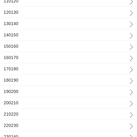
110120
120130
130140
140150
150160
160170
170180
180190
190200
200210
210220
220230
230240