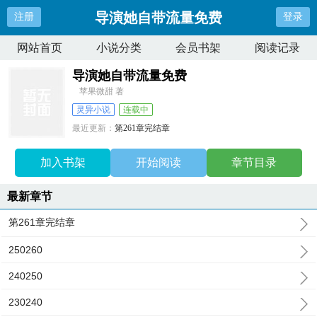
导演她自带流量免费
注册
登录
网站首页
小说分类
会员书架
阅读记录
导演她自带流量免费
苹果微甜 著
灵异小说
连载中
最近更新：
第261章完结章
更新时间：
2026-07-02 03:33:22
加入书架
开始阅读
章节目录
最新章节
第261章完结章
250260
240250
230240