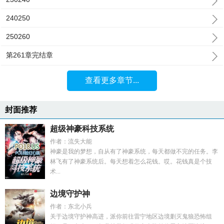
240250
250260
第261章完结章
查看更多章节...
封面推荐
超级神豪科技系统
作者：流失大能
神豪是我的梦想，自从有了神豪系统，每天都做不完的任务。李
林飞有了神豪系统后。每天想着怎么花钱。哎。花钱真是个技
术...
边境守护神
作者：东北小兵
关于边境守护神高进，派你前往雷宁地区边境剿灭鬼狼恐怖组