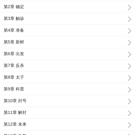
第2章 确定
第3章 触诊
第4章 准备
第5章 新鲜
第6章 出发
第7章 反杀
第8章 太子
第9章 科普
第10章 封号
第11章 解封
第12章 未来