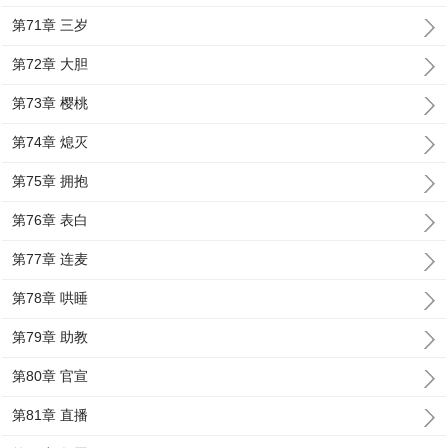
第71章 三岁
第72章 大胆
第73章 樱桃
第74章 熄灭
第75章 拥抱
第76章 表白
第77章 连麦
第78章 哄睡
第79章 助教
第80章 官宣
第81章 直播