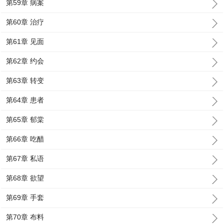
第59章 病案
第60章 治疗
第61章 见面
第62章 约会
第63章 转变
第64章 患者
第65章 郁棠
第66章 吃醋
第67章 私语
第68章 欲望
第69章 手套
第70章 布料