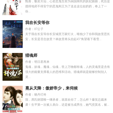
甄善，貌若天仙，心若恶鬼生前为祸国殃民的妖妃娘娘，死后是
搅得地府不得安宁的恶鬼阎王为了送走这位姑奶奶，奉上了一
份...
我在长安等你
作者：07公子
关于我在长安等你长安城里万家灯火，唯独少了你和我故里思长
安，长安是否念故里？林故里将头抬起45°角望着下着雪...
猎魂师
作者：明日君再来
鬼魂，妖魂，魔魂，仙魂，世上万物都有魂，人的灵魂里是含有
强大的能量支撑着人的思维和活动。猎魂师就是能够控制别人
灵...
熹从天降：傲娇帝少，来伺候
作者：晓丹叮咚
我，席氏财团唯一继承者，就喜欢你了，怎么样？爆笑总裁来
袭！生平第一次被人表白，还是被当成男生，她气愤莫名，被...