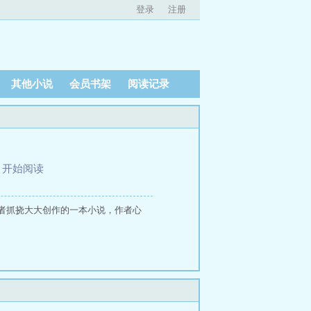
登录
注册
其他小说
会员书架
阅读记录
、
开始阅读
者抓挠大大创作的一本小说，作者心