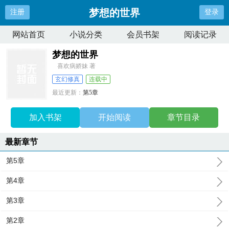
梦想的世界
注册
登录
网站首页
小说分类
会员书架
阅读记录
梦想的世界
喜欢病娇妹 著
玄幻修真
连载中
最近更新：
第5章
更新时间：
2026-03-09 00:44:36
加入书架
开始阅读
章节目录
最新章节
第5章
第4章
第3章
第2章