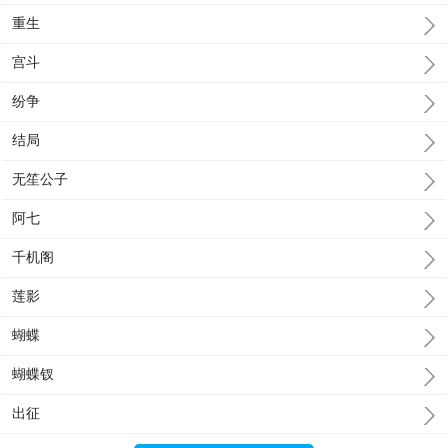
重生
宫斗
纷争
结局
无笙公子
阿七
千机阁
莲影
蝴蝶
蝴蝶钗
出征