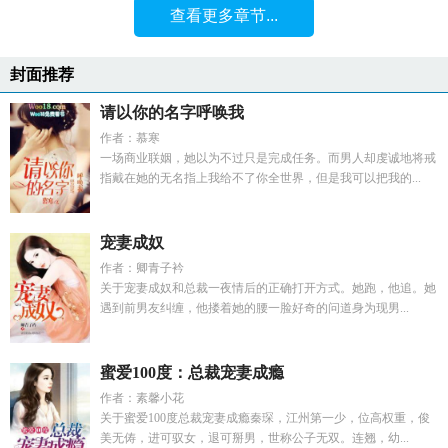
查看更多章节...
封面推荐
请以你的名字呼唤我
作者：慕寒
一场商业联姻，她以为不过只是完成任务。而男人却虔诚地将戒
指戴在她的无名指上我给不了你全世界，但是我可以把我的...
宠妻成奴
作者：卿青子衿
关于宠妻成奴和总裁一夜情后的正确打开方式。她跑，他追。她
遇到前男友纠缠，他搂着她的腰一脸好奇的问道身为现男...
蜜爱100度：总裁宠妻成瘾
作者：素馨小花
关于蜜爱100度总裁宠妻成瘾秦琛，江州第一少，位高权重，俊
美无俦，进可驭女，退可掰男，世称公子无双。连翘，幼...