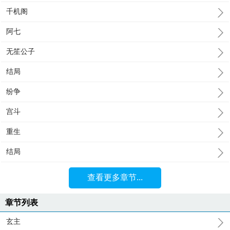
千机阁
阿七
无笙公子
结局
纷争
宫斗
重生
结局
查看更多章节...
章节列表
玄主