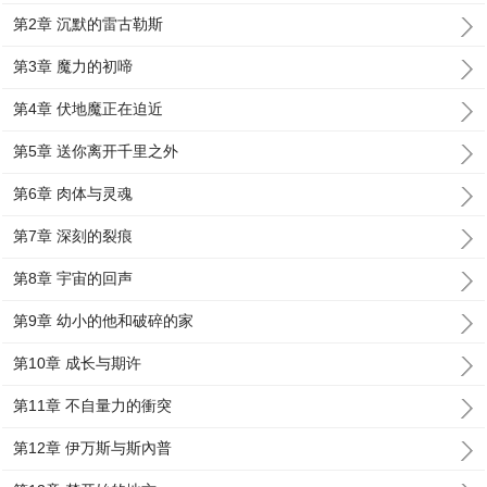
第2章 沉默的雷古勒斯
第3章 魔力的初啼
第4章 伏地魔正在迫近
第5章 送你离开千里之外
第6章 肉体与灵魂
第7章 深刻的裂痕
第8章 宇宙的回声
第9章 幼小的他和破碎的家
第10章 成长与期许
第11章 不自量力的衝突
第12章 伊万斯与斯內普