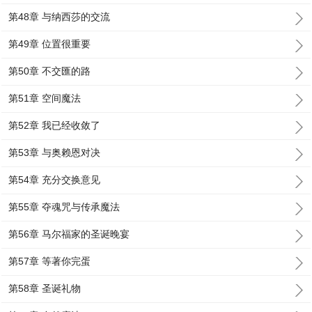
第48章 与纳西莎的交流
第49章 位置很重要
第50章 不交匯的路
第51章 空间魔法
第52章 我已经收敛了
第53章 与奥赖恩对决
第54章 充分交换意见
第55章 夺魂咒与传承魔法
第56章 马尔福家的圣诞晚宴
第57章 等著你完蛋
第58章 圣诞礼物