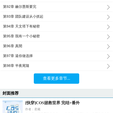
第92章 赫尔墨斯要完
第93章 团队建设从小抓起
第94章 天文塔下有秘密
第95章 我有一个小秘密
第96章 真閒
第97章 逼你做选择
第98章 半夜尾隨
查看更多章节...
封面推荐
[快穿]COS拯救世界 完结+番外
作者：君藏