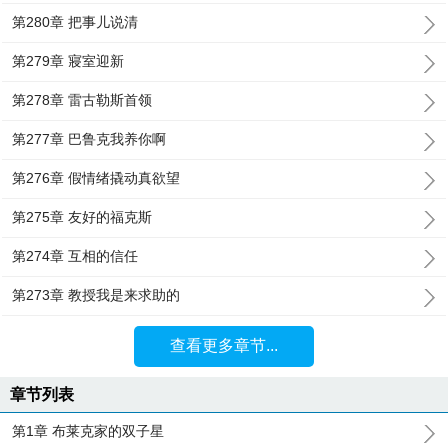
第280章 把事儿说清
第279章 寢室迎新
第278章 雷古勒斯首领
第277章 巴鲁克我养你啊
第276章 假情绪撬动真欲望
第275章 友好的福克斯
第274章 互相的信任
第273章 教授我是来求助的
查看更多章节...
章节列表
第1章 布莱克家的双子星