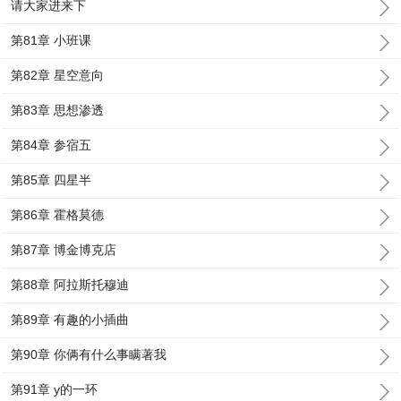
请大家进来下
第81章 小班课
第82章 星空意向
第83章 思想渗透
第84章 参宿五
第85章 四星半
第86章 霍格莫德
第87章 博金博克店
第88章 阿拉斯托穆迪
第89章 有趣的小插曲
第90章 你俩有什么事瞒著我
第91章 y的一环