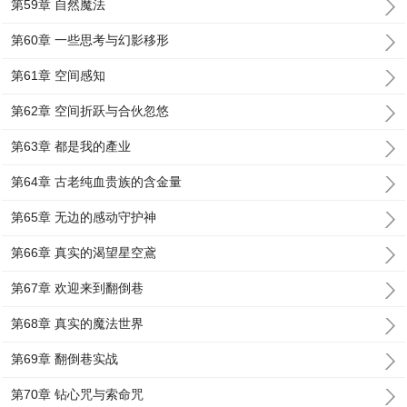
第59章 自然魔法
第60章 一些思考与幻影移形
第61章 空间感知
第62章 空间折跃与合伙忽悠
第63章 都是我的產业
第64章 古老纯血贵族的含金量
第65章 无边的感动守护神
第66章 真实的渴望星空鳶
第67章 欢迎来到翻倒巷
第68章 真实的魔法世界
第69章 翻倒巷实战
第70章 钻心咒与索命咒