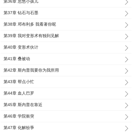
第36章 忽悠小孩儿
第37章 钻石与石墨
第38章 邓布利多 我看著你呢
第39章 我对变形术有独到见解
第40章 变形术伙计
第41章 叠被动
第42章 斯內普我要你为我所用
第43章 帮点小忙
第44章 血人巴罗
第45章 斯內普在靠近
第46章 学院衝突
第47章 化解纷爭