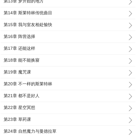
第13章 梦开始的地方
第14章 斯莱特林传统曲目
第15章 我与室友相处愉快
第16章 阵营选择
第17章 还能这样
第18章 能不能换寢
第19章 魔咒课
第20章 不一样的斯莱特林
第21章 都不是好人
第22章 星空冥想
第23章 草药课
第24章 自然魔力与曼德拉草