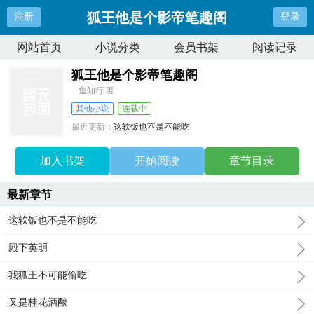
狐王他是个影帝笔趣阁
注册
登录
网站首页
小说分类
会员书架
阅读记录
狐王他是个影帝笔趣阁
鱼知行 著
其他小说
连载中
最近更新：
这软饭也不是不能吃
更新时间：
2026-06-06 15:51:00
加入书架
开始阅读
章节目录
最新章节
这软饭也不是不能吃
殿下英明
我狐王不可能偷吃
又是桂花酒酿