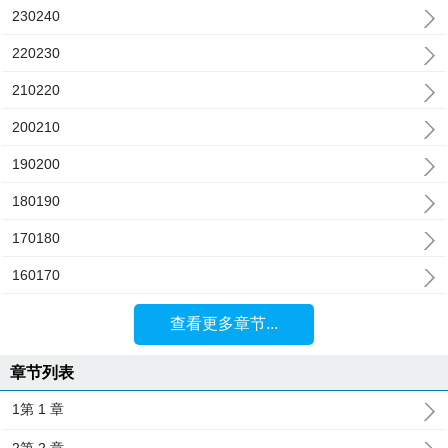
230240
220230
210220
200210
190200
180190
170180
160170
查看更多章节...
章节列表
1第 1 章