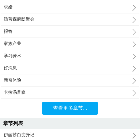
求婚
汤普森府邸聚会
报答
家族产业
学习骑术
好消息
新奇体验
卡拉汤普森
查看更多章节...
章节列表
伊丽莎白变身记