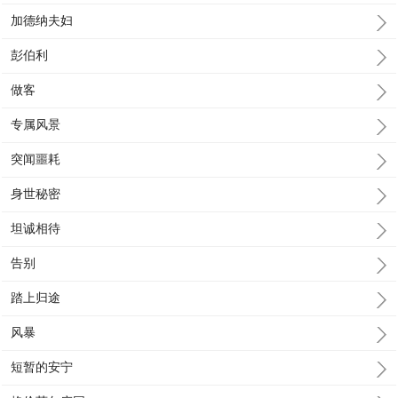
加德纳夫妇
彭伯利
做客
专属风景
突闻噩耗
身世秘密
坦诚相待
告别
踏上归途
风暴
短暂的安宁