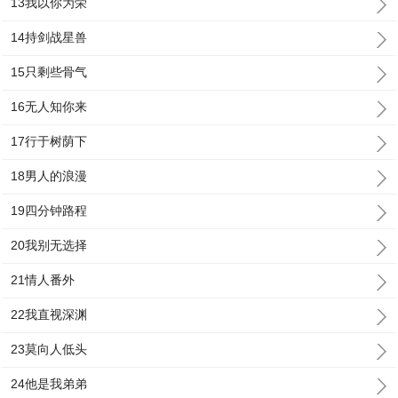
13我以你为荣
14持剑战星兽
15只剩些骨气
16无人知你来
17行于树荫下
18男人的浪漫
19四分钟路程
20我别无选择
21情人番外
22我直视深渊
23莫向人低头
24他是我弟弟