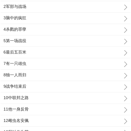
2军部与战场
3脑中的疯狂
4杀戮的罪孽
5第一场战役
6最后五百米
7有一只雄虫
8独一人而归
9战争结束后
10中联邦之路
11他一身反骨
12雌虫名安佩