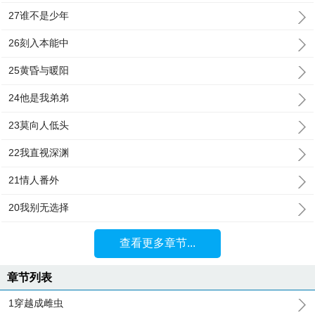
27谁不是少年
26刻入本能中
25黄昏与暖阳
24他是我弟弟
23莫向人低头
22我直视深渊
21情人番外
20我别无选择
查看更多章节...
章节列表
1穿越成雌虫