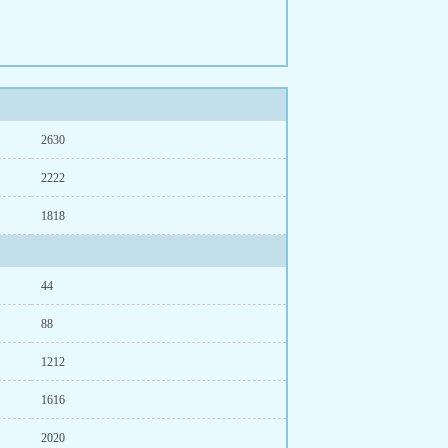
2630
2222
1818
44
88
1212
1616
2020