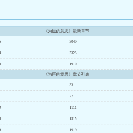
《为臣的意思》最新章节
5
3040
4
2323
0
1919
《为臣的意思》章节列表
33
77
0
1111
4
1515
8
1919