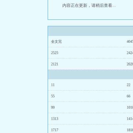
内容正在更新，请稍后查看...
全文完
404
2525
242
2121
202
11
22
55
66
99
101
1313
141
1717
181