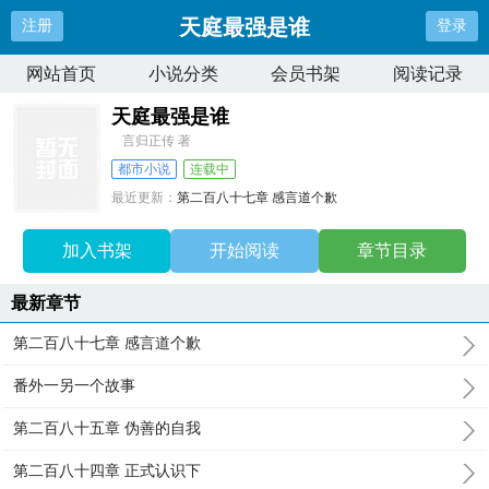
天庭最强是谁
注册
登录
网站首页
小说分类
会员书架
阅读记录
天庭最强是谁
言归正传 著
都市小说
连载中
最近更新：
第二百八十七章 感言道个歉
更新时间：
2025-07-18 01:32:19
加入书架
开始阅读
章节目录
最新章节
第二百八十七章 感言道个歉
番外一另一个故事
第二百八十五章 伪善的自我
第二百八十四章 正式认识下