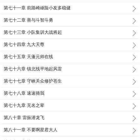
第七十一章 前路崎岖险小友多稳健
第七十二章 善与斗智斗勇
第七十三章 小队集训大战将起
第七十四章 九大天尊
第七十五章 天蓬元帅在线
第七十六章 镇北线平地起风雷
第七十七章 守峡关众修护苍生
第七十八章 速速骑我
第七十九章 无名之辈
第八十章 雷振潜龙飞
第八十一章 不要啊星君大人