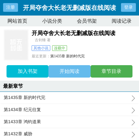
开局夺舍大长老无删减版在线阅读
注册
登录
网站首页
小说分类
会员书架
阅读记录
开局夺舍大长老无删减版在线阅读
古剑锋 著
其他小说
连载中
最近更新：
第1435章 新的时代完
更新时间：
2026-06-23 20:59:50
加入书架
开始阅读
章节目录
最新章节
第1435章 新的时代完
第1434章 纪元往复
第1433章 鸿钧道果
第1432章 威胁