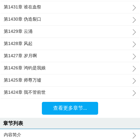
第1431章 谁在血祭
第1430章 伪造裂口
第1429章 云涌
第1428章 风起
第1427章 岁月啊
第1426章 鸿钧是我娘
第1425章 师尊万墟
第1424章 我不管前世
查看更多章节...
章节列表
内容简介