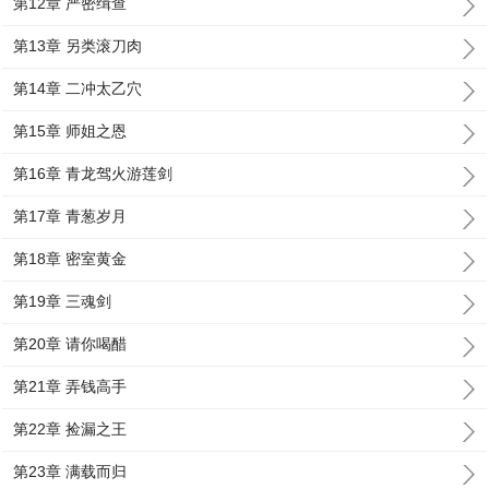
第12章 严密缉查
第13章 另类滚刀肉
第14章 二冲太乙穴
第15章 师姐之恩
第16章 青龙驾火游莲剑
第17章 青葱岁月
第18章 密室黄金
第19章 三魂剑
第20章 请你喝醋
第21章 弄钱高手
第22章 捡漏之王
第23章 满载而归