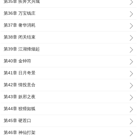
第35章 疾奔大兴城
第36章 万宝钱庄
第37章 奢华消耗
第38章 闭关结束
第39章 江湖烽烟起
第40章 金钟符
第41章 日月奇景
第42章 情投意合
第43章 妖邪之夜
第44章 狡猾如狐
第45章 硬茬口
第46章 神仙打架