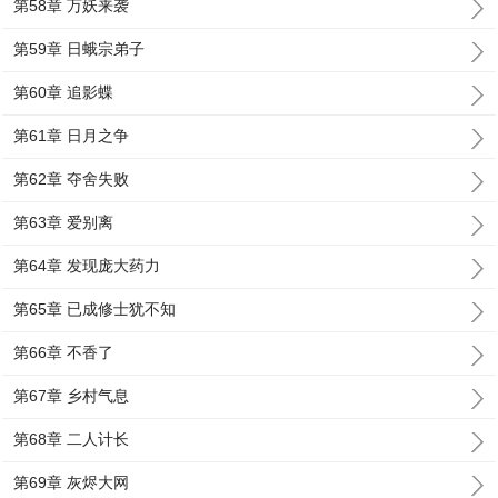
第58章 万妖来袭
第59章 日蛾宗弟子
第60章 追影蝶
第61章 日月之争
第62章 夺舍失败
第63章 爱别离
第64章 发现庞大药力
第65章 已成修士犹不知
第66章 不香了
第67章 乡村气息
第68章 二人计长
第69章 灰烬大网