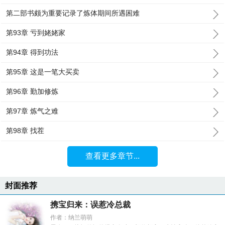
第二部书颇为重要记录了炼体期间所遇困难
第93章 亏到姥姥家
第94章 得到功法
第95章 这是一笔大买卖
第96章 勤加修炼
第97章 炼气之难
第98章 找茬
查看更多章节...
封面推荐
携宝归来：误惹冷总裁
作者：纳兰萌萌