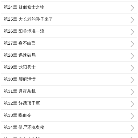
第24章 疑似修士之物
第25章 大长老的孙子来了
第26章 阳关境准一流
第27章 身不由己
第28章 迅速破局
第29章 龙阳秀士
第30章 颜府泄愤
第31章 月夜杀机
第32章 好话顶千军
第33章 喋血令
第34章 借尸还魂奥秘