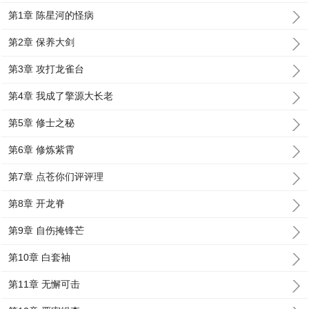
第1章 陈星河的怪病
第2章 保养大剑
第3章 攻打龙雀台
第4章 我成了擎源大长老
第5章 修士之秘
第6章 修炼紫霄
第7章 点苍你们评评理
第8章 开龙脊
第9章 自伤掩锋芒
第10章 白套袖
第11章 无懈可击