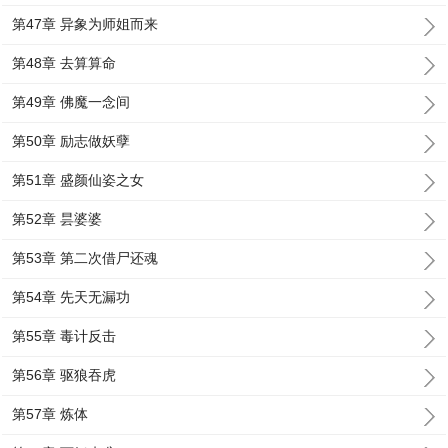
第47章 异象为师姐而来
第48章 去算算命
第49章 佛魔一念间
第50章 励志做妖孽
第51章 盛颜仙姿之女
第52章 昙婆婆
第53章 第二次借尸还魂
第54章 先天无漏功
第55章 毒计反击
第56章 驱狼吞虎
第57章 炼体