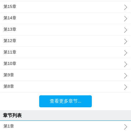
第15章
第14章
第13章
第12章
第11章
第10章
第9章
第8章
查看更多章节...
章节列表
第1章