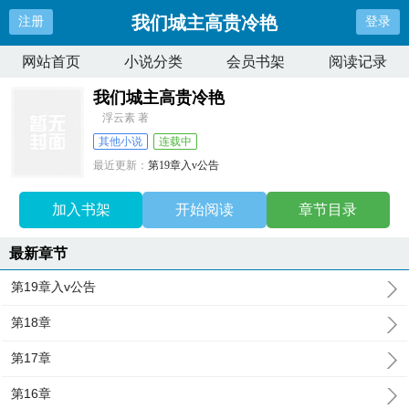
我们城主高贵冷艳
注册
登录
网站首页
小说分类
会员书架
阅读记录
我们城主高贵冷艳
浮云素 著
其他小说
连载中
最近更新：
第19章入v公告
更新时间：
2025-05-24 11:24:25
加入书架
开始阅读
章节目录
最新章节
第19章入v公告
第18章
第17章
第16章