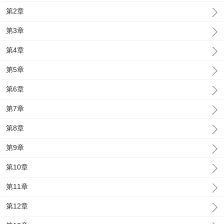
第2章
第3章
第4章
第5章
第6章
第7章
第8章
第9章
第10章
第11章
第12章