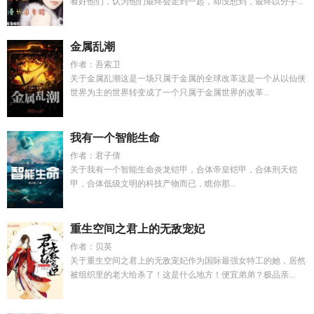
看好他们，认为他们最终会走到一起，却没想到，最终以分手...
金属乱潮
作者：吾索卫
关于金属乱潮这是一场只属于金属的全球改革这是一个从以仙侠
世界为主的世界转变成了一个只属于金属世界的改革...
我有一个智能生命
作者：君子倩
关于我有一个智能生命炎龙铠甲，合体帝皇铠甲，合体刑天铠
甲，合体低级文明的科技产物而已，瞧你那...
重生空间之君上的无敌宠妃
作者：贝英
关于重生空间之君上的无敌宠妃作为国际最强女特工的她，居然
被组织里的老大给杀了！这是什么地方！便宜弟弟？极品亲...