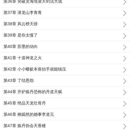
第36章 突破灵海境凌天剑法大成
第37章 潜龙山李青青
第38章 风云榜天骄
第39章 是你太慢了
第40章 苏墨的动向
第41章 十道神龙之火
第42章 小小蝼蚁本座抬手就能镇压
第43章 了结恩怨
第44章 开炉炼丹恐怖的丹道天赋
第45章 绝品天龙壮骨丹
第46章 柳嫣然的婚事李道元
第47章 炼丹协会天香楼