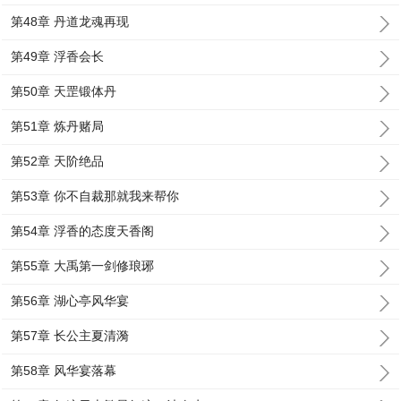
第48章 丹道龙魂再现
第49章 浮香会长
第50章 天罡锻体丹
第51章 炼丹赌局
第52章 天阶绝品
第53章 你不自裁那就我来帮你
第54章 浮香的态度天香阁
第55章 大禹第一剑修琅琊
第56章 湖心亭风华宴
第57章 长公主夏清漪
第58章 风华宴落幕