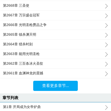
第2668章 三圣使
第2667章 万宗盛会冠军
第2666章 光明圣枪赝品之争
第2665章 镇杀渊天明
第2664章 猎杀时刻
第2663章 能用光明圣枪
第2662章 三百条冰火圣纹
第2661章 血渊神龙的震撼
查看更多章节...
章节列表
第1章 开局成为女帝炉鼎