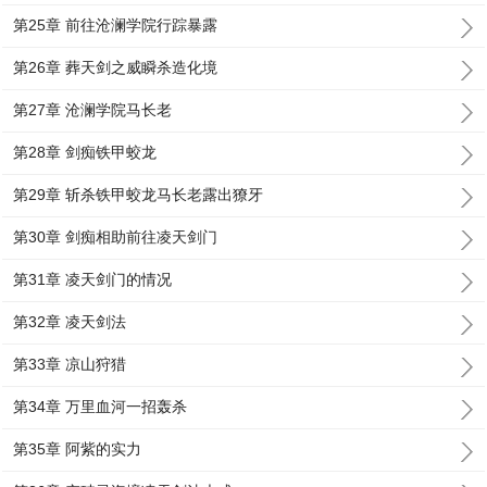
第25章 前往沧澜学院行踪暴露
第26章 葬天剑之威瞬杀造化境
第27章 沧澜学院马长老
第28章 剑痴铁甲蛟龙
第29章 斩杀铁甲蛟龙马长老露出獠牙
第30章 剑痴相助前往凌天剑门
第31章 凌天剑门的情况
第32章 凌天剑法
第33章 凉山狩猎
第34章 万里血河一招轰杀
第35章 阿紫的实力