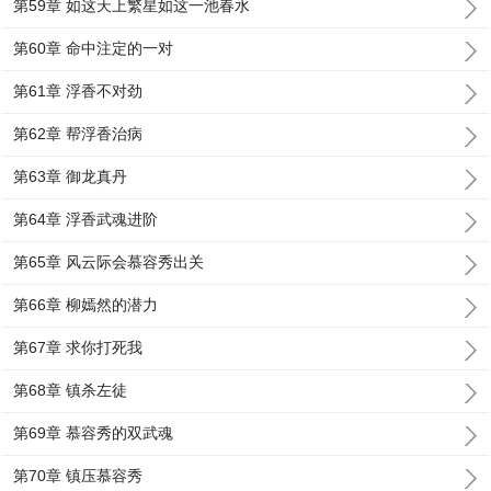
第59章 如这天上繁星如这一池春水
第60章 命中注定的一对
第61章 浮香不对劲
第62章 帮浮香治病
第63章 御龙真丹
第64章 浮香武魂进阶
第65章 风云际会慕容秀出关
第66章 柳嫣然的潜力
第67章 求你打死我
第68章 镇杀左徒
第69章 慕容秀的双武魂
第70章 镇压慕容秀