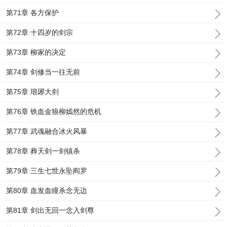
第71章 各方保护
第72章 十四岁的剑宗
第73章 柳家的决定
第74章 剑修当一往无前
第75章 琅琊大剑
第76章 铁血金狼柳嫣然的危机
第77章 武魂融合冰火风暴
第78章 葬天剑一剑镇杀
第79章 三生七世永坠阎罗
第80章 血发血瞳杀念无边
第81章 剑出无回一念入剑尊