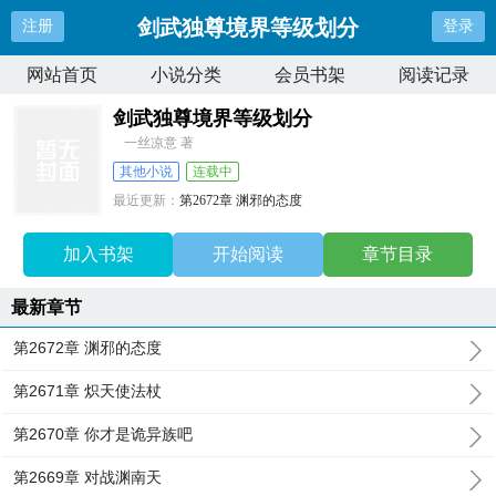
剑武独尊境界等级划分
注册
登录
网站首页
小说分类
会员书架
阅读记录
剑武独尊境界等级划分
一丝凉意 著
其他小说
连载中
最近更新：
第2672章 渊邪的态度
更新时间：
2026-08-05 22:00:13
加入书架
开始阅读
章节目录
最新章节
第2672章 渊邪的态度
第2671章 炽天使法杖
第2670章 你才是诡异族吧
第2669章 对战渊南天