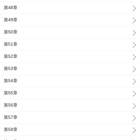
第48章
第49章
第50章
第51章
第52章
第53章
第54章
第55章
第56章
第57章
第58章