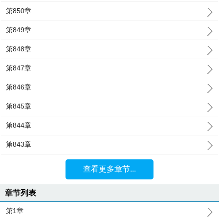
第850章
第849章
第848章
第847章
第846章
第845章
第844章
第843章
查看更多章节...
章节列表
第1章