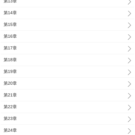
第13章
第14章
第15章
第16章
第17章
第18章
第19章
第20章
第21章
第22章
第23章
第24章