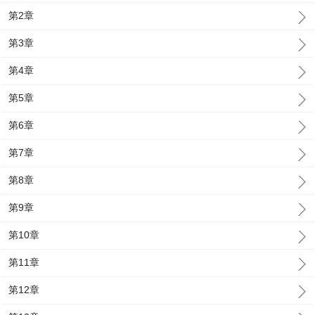
第2章
第3章
第4章
第5章
第6章
第7章
第8章
第9章
第10章
第11章
第12章