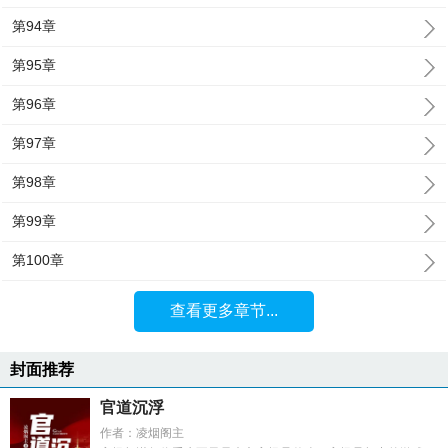
第94章
第95章
第96章
第97章
第98章
第99章
第100章
查看更多章节...
封面推荐
官道沉浮
作者：凌烟阁主