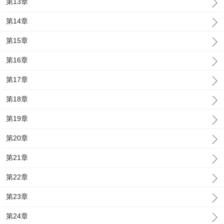
第13章
第14章
第15章
第16章
第17章
第18章
第19章
第20章
第21章
第22章
第23章
第24章