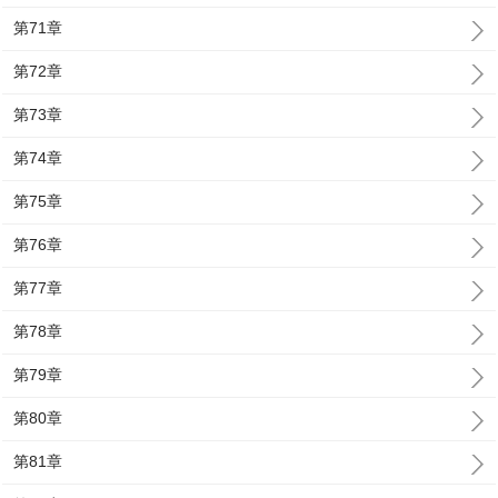
第71章
第72章
第73章
第74章
第75章
第76章
第77章
第78章
第79章
第80章
第81章