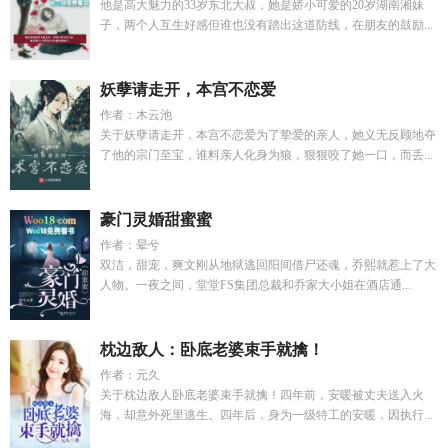
他是高大魅力的33岁东北大叔，她是娇小可爱的20岁湖南湘妹
子，两个人互生好感但谁也没有踏出这道防线，在朋友的鼓励...
妖孽请走开，本宫不恋爱
作者：木云池
关于妖孽请走开，本宫不恋爱为了挚爱的亲人，她义无反顾地夺
了他的宗门至宝，谁料亲人化身为狼，狠狠咬了她一口，而丢...
豪门灵婚甜蜜蜜
作者：晕兮
双洁，甜宠，爽文刚从地狱逃回阳间借尸还魂，乔熙就惹上了大
人物。一夜之间，堂堂FS集团总裁和乔家大小姐在酒店通...
枕边敌人：卧底老婆束手就擒！
作者：元久
关于枕边敌人卧底老婆束手就擒！四年前，安暖被丈夫送入火
海，却意外死里逃生。四年后，身为一级特工的安暖，因执行...