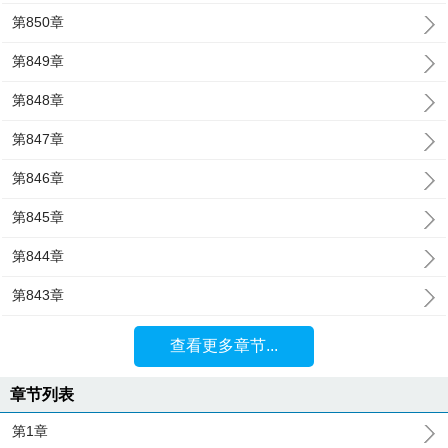
第850章
第849章
第848章
第847章
第846章
第845章
第844章
第843章
查看更多章节...
章节列表
第1章