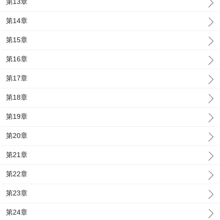
第13章
第14章
第15章
第16章
第17章
第18章
第19章
第20章
第21章
第22章
第23章
第24章