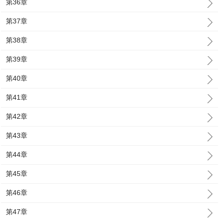
第36章
第37章
第38章
第39章
第40章
第41章
第42章
第43章
第44章
第45章
第46章
第47章