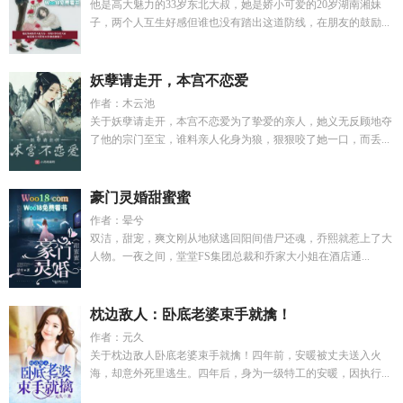
他是高大魅力的33岁东北大叔，她是娇小可爱的20岁湖南湘妹
子，两个人互生好感但谁也没有踏出这道防线，在朋友的鼓励...
妖孽请走开，本宫不恋爱
作者：木云池
关于妖孽请走开，本宫不恋爱为了挚爱的亲人，她义无反顾地夺
了他的宗门至宝，谁料亲人化身为狼，狠狠咬了她一口，而丢...
豪门灵婚甜蜜蜜
作者：晕兮
双洁，甜宠，爽文刚从地狱逃回阳间借尸还魂，乔熙就惹上了大
人物。一夜之间，堂堂FS集团总裁和乔家大小姐在酒店通...
枕边敌人：卧底老婆束手就擒！
作者：元久
关于枕边敌人卧底老婆束手就擒！四年前，安暖被丈夫送入火
海，却意外死里逃生。四年后，身为一级特工的安暖，因执行...