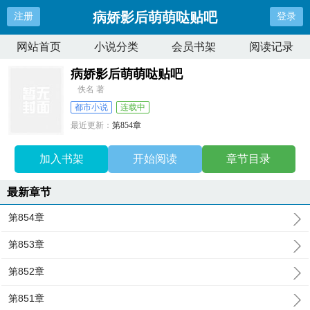
病娇影后萌萌哒贴吧
注册
登录
网站首页
小说分类
会员书架
阅读记录
病娇影后萌萌哒贴吧
佚名 著
都市小说
连载中
最近更新：
第854章
更新时间：
2025-07-07 03:16:46
加入书架
开始阅读
章节目录
最新章节
第854章
第853章
第852章
第851章