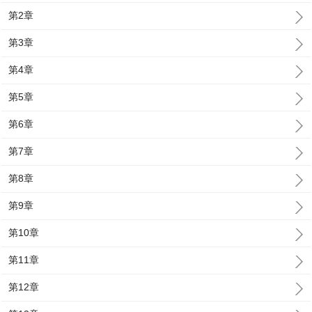
第2章
第3章
第4章
第5章
第6章
第7章
第8章
第9章
第10章
第11章
第12章