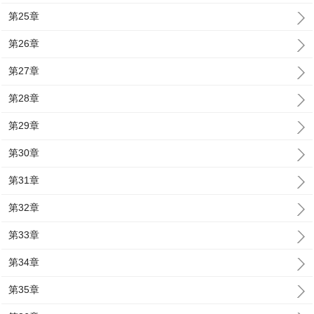
第25章
第26章
第27章
第28章
第29章
第30章
第31章
第32章
第33章
第34章
第35章