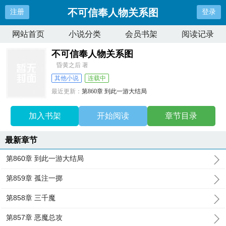
不可信奉人物关系图
注册
登录
网站首页
小说分类
会员书架
阅读记录
不可信奉人物关系图
昏黄之后 著
其他小说
连载中
最近更新：
第860章 到此一游大结局
更新时间：
2025-07-07 03:18:12
加入书架
开始阅读
章节目录
最新章节
第860章 到此一游大结局
第859章 孤注一掷
第858章 三千魔
第857章 恶魔总攻