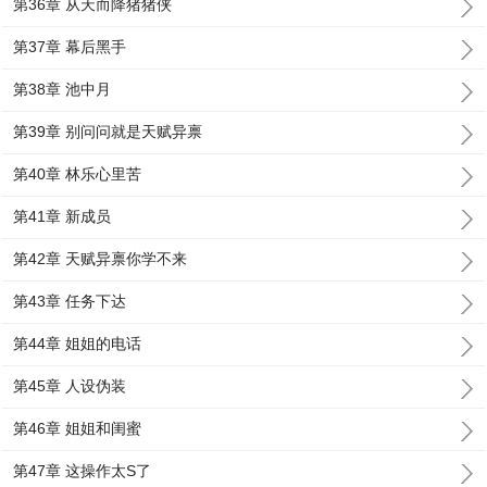
第36章 从天而降猪猪侠
第37章 幕后黑手
第38章 池中月
第39章 别问问就是天赋异禀
第40章 林乐心里苦
第41章 新成员
第42章 天赋异禀你学不来
第43章 任务下达
第44章 姐姐的电话
第45章 人设伪装
第46章 姐姐和闺蜜
第47章 这操作太S了