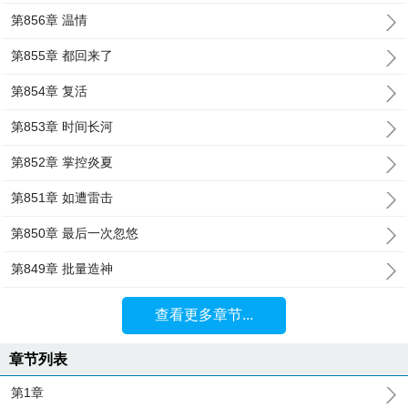
第856章 温情
第855章 都回来了
第854章 复活
第853章 时间长河
第852章 掌控炎夏
第851章 如遭雷击
第850章 最后一次忽悠
第849章 批量造神
查看更多章节...
章节列表
第1章