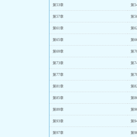
第53章
第5
第57章
第5
第61章
第6
第65章
第6
第69章
第7
第73章
第7
第77章
第7
第81章
第8
第85章
第8
第89章
第9
第93章
第9
第97章
第9