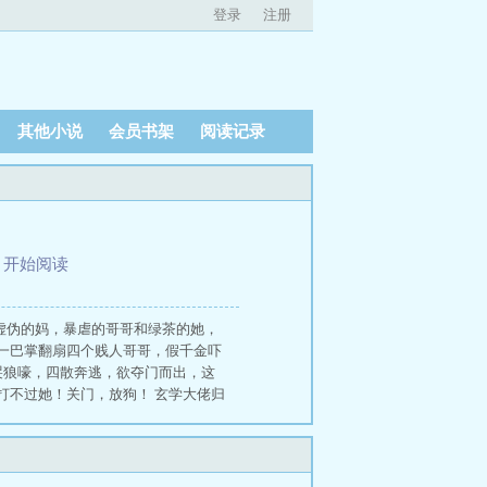
登录
注册
其他小说
会员书架
阅读记录
、
开始阅读
，虚伪的妈，暴虐的哥哥和绿茶的她，
一巴掌翻扇四个贱人哥哥，假千金吓
哭狼嚎，四散奔逃，欲夺门而出，这
打不过她！关门，放狗！ 玄学大佬归