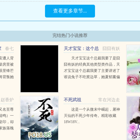
查看更多章节...
完结热门小说推荐
家
春七
天才宝宝：这个总
囧囧有妖
裁我要了
安遭人背
天才宝宝这个总裁我要了是囧
柴房里被
囧有妖的经典其他类型类作品，天
眼里锋芒
才宝宝这个总裁我要了主要讲述了
将背叛她
谁说兔子不吃窝边草，她夏郁薰偏
回属于她
偏吃定了他这棵草！十几年的青梅
她要先替
囧囧有妖最新鼎力大作，年度必看
的亲生父
其他类型。禁忌书屋提供天才宝宝
赵香炉
不死武祖
常在河边走
这个总裁我要...
又名至尊
这是一个从微末中崛起，屠神
陆鸣）一
灭仙的不死少年传奇。精彩收藏
皇印，却
18W18V...
家族落魄
握至宝，