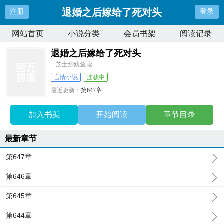
退婚之后嫁给了死对头
注册
登录
网站首页
小说分类
会员书架
阅读记录
退婚之后嫁给了死对头
芝士炒鱿鱼 著
言情小说
连载中
最近更新：
第647章
更新时间：
2025-02-22 08:46:09
加入书架
开始阅读
章节目录
最新章节
第647章
第646章
第645章
第644章