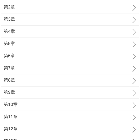
第2章
第3章
第4章
第5章
第6章
第7章
第8章
第9章
第10章
第11章
第12章