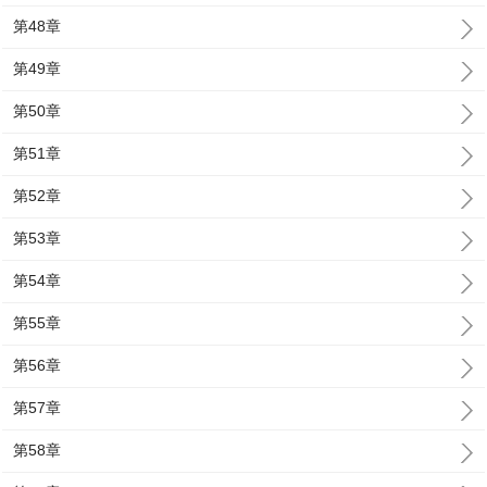
第48章
第49章
第50章
第51章
第52章
第53章
第54章
第55章
第56章
第57章
第58章