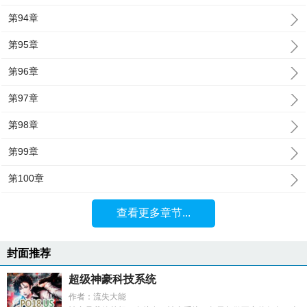
第94章
第95章
第96章
第97章
第98章
第99章
第100章
查看更多章节...
封面推荐
超级神豪科技系统
作者：流失大能