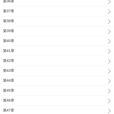
第36章
第37章
第38章
第39章
第40章
第41章
第42章
第43章
第44章
第45章
第46章
第47章