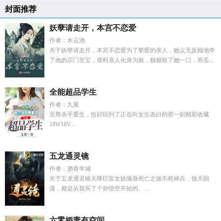
封面推荐
妖孽请走开，本宫不恋爱
作者：木云池
关于妖孽请走开，本宫不恋爱为了挚爱的亲人，她义无反顾地夺
了他的宗门至宝，谁料亲人化身为狼，狠狠咬了她一口，而丢...
全能超品学生
作者：九翼
至尊杀手重生，恰好回到了正在向女生表白的那一刻精彩收藏
18W18V...
五龙通灵镜
作者：酒香半城
关于五龙通灵镜天降巨富女妖缠身死亡之旅不死神兵，惊天阴
谋，都是从我买了个孙悟空开始的。...
六零娇妻有空间