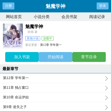
魅魔学神
注册
登录
网站首页
小说分类
会员书架
阅读记录
魅魔学神
听雨 著
其他小说
连载中
最近更新：
第12章 学年第一
更新时间：
2025-02-21 09:04:24
加入书架
开始阅读
章节目录
最新章节
第12章 学年第一
第11章 独占窗口
第10章 命运伊始
第9章 迷失之子