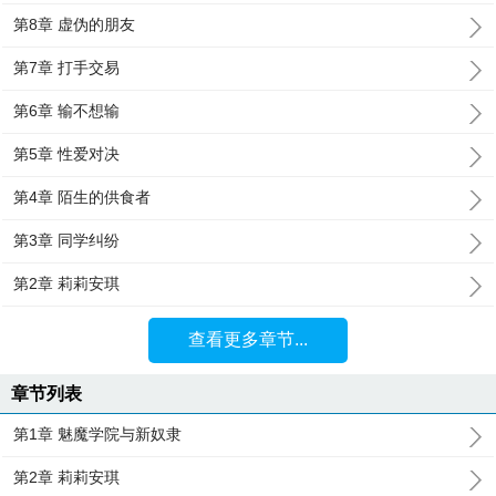
第8章 虚伪的朋友
第7章 打手交易
第6章 输不想输
第5章 性爱对决
第4章 陌生的供食者
第3章 同学纠纷
第2章 莉莉安琪
查看更多章节...
章节列表
第1章 魅魔学院与新奴隶
第2章 莉莉安琪