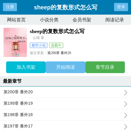
sheep的复数形式怎么写
注册
登录
网站首页
小说分类
会员书架
阅读记录
sheep的复数形式怎么写
山颂 著
都市小说
连载中
最近更新：
第200章 番外20
更新时间：
2025-02-23 00:06:56
加入书架
开始阅读
章节目录
最新章节
第200章 番外20
第199章 番外19
第198章 番外18
第197章 番外17