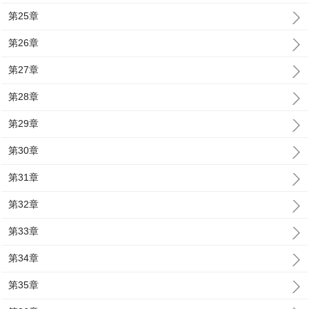
第25章
第26章
第27章
第28章
第29章
第30章
第31章
第32章
第33章
第34章
第35章