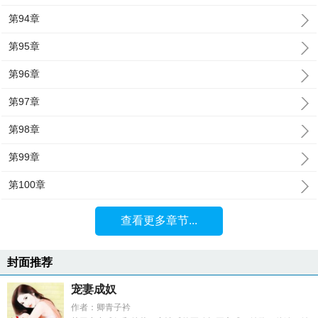
第94章
第95章
第96章
第97章
第98章
第99章
第100章
查看更多章节...
封面推荐
宠妻成奴
作者：卿青子衿