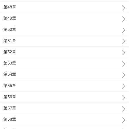
第48章
第49章
第50章
第51章
第52章
第53章
第54章
第55章
第56章
第57章
第58章