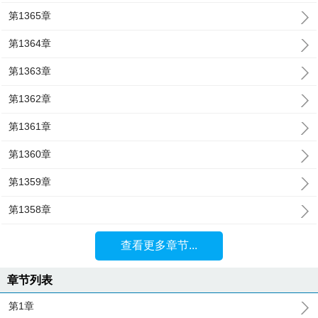
第1365章
第1364章
第1363章
第1362章
第1361章
第1360章
第1359章
第1358章
查看更多章节...
章节列表
第1章