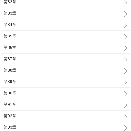
第82章
第83章
第84章
第85章
第86章
第87章
第88章
第89章
第90章
第91章
第92章
第93章