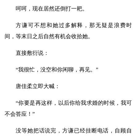
呵呵，现在居然还倒打一耙。
方谦可不想和她过多解释，那无疑是浪费时
间，等末日之后自然有机会收拾她。
直接敷衍说：
“我很忙，没空和你闲聊，再见。”
唐佳柔立即大喊：
“你要是再这样，以后你给我求婚的时候，我可
不会答应！”
没等她把话说完，方谦已经挂断电话，自顾自