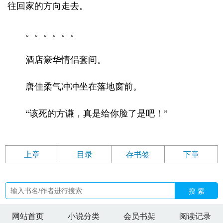
往回家的方向走去。
。。。。。。
酒店豪华情侣套间。
唐佳柔气冲冲坐在落地窗前。
“该死的方谦，真是给你脸了是吧！”
上章
目录
存书签
下章
搜 索
网站首页
小说分类
会员书架
阅读记录