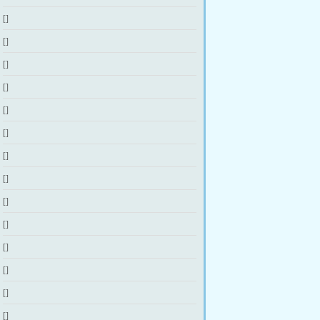
[]
[]
[]
[]
[]
[]
[]
[]
[]
[]
[]
[]
[]
[]