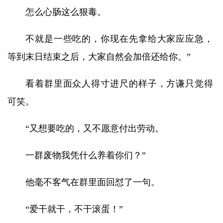
怎么心肠这么狠毒。
不就是一些吃的，你现在先拿给大家应应急，
等到末日结束之后，大家自然会加倍还给你。”
看着群里面众人得寸进尺的样子，方谦只觉得
可笑。
“又想要吃的，又不愿意付出劳动。
一群废物我凭什么养着你们？”
他毫不客气在群里面回怼了一句。
“爱干就干，不干滚蛋！”