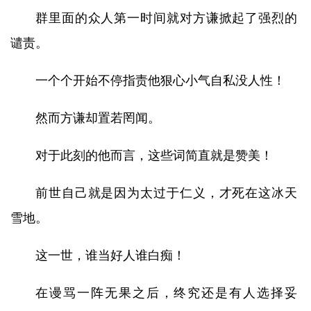
群里面的众人第一时间就对方谦掀起了强烈的
谴责。
一个个开始不停指责他狠心小气自私没人性！
然而方谦却置若罔闻。
对于此刻的他而言，这些词简直就是赞美！
前世自己就是因为太过于仁义，才死在这冰天
雪地。
这一世，谁当好人谁白痴！
在谩骂一阵无果之后，终究还是有人选择妥