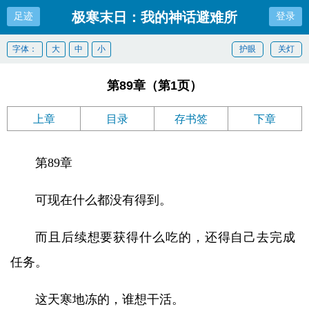
极寒末日：我的神话避难所
足迹
登录
字体：
大
中
小
护眼
关灯
第89章（第1页）
上章
目录
存书签
下章
第89章
可现在什么都没有得到。
而且后续想要获得什么吃的，还得自己去完成
任务。
这天寒地冻的，谁想干活。