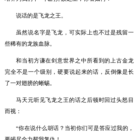
说话的是飞龙之王。
虽然说名字是飞龙，可实际上也不过是残留一
些稀有的龙族血脉。
和当初方谦在剑意世界之中所看到的上古金龙
完全不是一个级别，硬要说起来的话，反倒像是长
了一对翅膀的蜥蜴。
马天元听见飞龙之王的话之后顿时回过头怒目
而视：
“你在说什么胡话？当初你们可是答应过我的，
要竭尽全力帮我复仇！