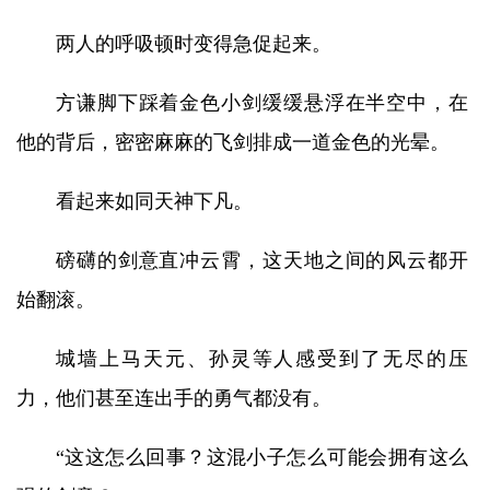
两人的呼吸顿时变得急促起来。
方谦脚下踩着金色小剑缓缓悬浮在半空中，在
他的背后，密密麻麻的飞剑排成一道金色的光晕。
看起来如同天神下凡。
磅礴的剑意直冲云霄，这天地之间的风云都开
始翻滚。
城墙上马天元、孙灵等人感受到了无尽的压
力，他们甚至连出手的勇气都没有。
“这这怎么回事？这混小子怎么可能会拥有这么