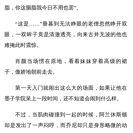
脂，你这胭脂我今日不用也罢”。
“这是……”垂暮到无法睁眼的老僧忽然睁开双
眼，一双眸子竟是清澈透亮，向来古井无波的他也
难掩此时震惊。
肖颜当场愣在原地，看着妹妹穿着高级的裙
子，傲娇地朝前走去。
第一天入门就闹出这么大的场面，如果让他在
墨子学院呆上一段时间，还不知道会闹到什么样。
不过，当肌肉碰撞到一起的时候，阿兰休斯顿
却是发出了一声闷哼，而乔尼却只是身形略微的动