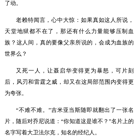
了动。
老赖特闻言，心中大惊：如果真如这人所说，
天堂地狱都不在了，那还有什么力量能够压制血
族？这人间，真的要像父亲所说的，会成为血族的
世界么？
又死一人，让聂启华变得更为暴怒，可片刻
后，风刃和雷霆之威，却又在这局部范围内变得更
为夸张。
“不难不难。”吉米亚当斯随即就翻出了一张名
片，随后对乔尼说道：“你知道这是谁不？”名片上的
名字写着大卫法尔克，知名的经纪人。