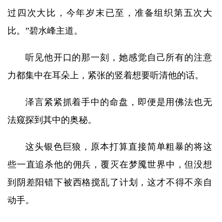
过四次大比，今年岁末已至，准备组织第五次大
比。”碧水峰主道。
听见他开口的那一刻，她感觉自己所有的注意
力都集中在耳朵上，紧张的竖着想要听清他的话。
泽言紧紧抓着手中的命盘，即便是用佛法也无
法窥探到其中的奥秘。
这头银色巨狼，原本打算直接简单粗暴的将这
些一直追杀他的佣兵，覆灭在梦魇世界中，但没想
到阴差阳错下被西格搅乱了计划，这才不得不亲自
动手。