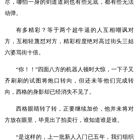
尽，哪怕一身的剑道道则也有些见底，都有些无法
动弹。
有多精彩？等于两个超牛逼的人互相嘲讽对
方，互相轻蔑怼对方，精彩程度绝对高过街头三姑
六婆骂街十倍。
“你！！”四面八方的机器人顿时大惊，一下子又
齐刷刷的试图将炮口转向，但还未等他们完成转
向，西格的身影却已经消失不见了。
西格眼睛转了转，正要继续加价，他并未将对
方放在眼里，毕竟出了拍卖行，谁知道谁是谁。
“是这样的，上一批新人入门已五年，我们组织