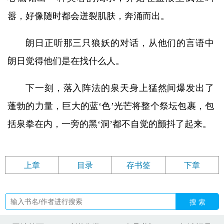
嚣，好像随时都会迸裂肌肤，奔涌而出。
朗日正听那三只狼妖的对话，从他们的言语中
朗日觉得他们是在找什么人。
下一刻，落入阵法的泉天身上猛然间爆发出了
蓬勃的力量，巨大的蓝‘色’光芒将整个祭坛包裹，包
括泉拳在内，一旁的黑‘洞’都不自觉的颤抖了起来。
上章
目录
存书签
下章
搜 索