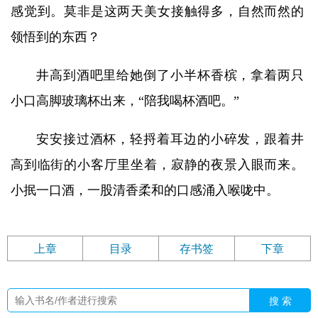
感觉到。莫非是这两天美女接触得多，自然而然的
领悟到的东西？
井高到酒吧里给她倒了小半杯香槟，拿着两只
小口高脚玻璃杯出来，“陪我喝杯酒吧。”
安安接过酒杯，轻捋着耳边的小碎发，跟着井
高到临街的小客厅里坐着，寂静的夜景入眼而来。
小抿一口酒，一股清香柔和的口感涌入喉咙中。
上章
目录
存书签
下章
搜 索