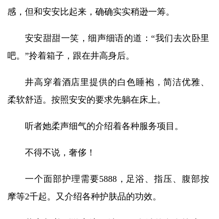
感，但和安安比起来，确确实实稍逊一筹。
安安甜甜一笑，细声细语的道：“我们去次卧里
吧。”拎着箱子，跟在井高身后。
井高穿着酒店里提供的白色睡袍，简洁优雅、
柔软舒适。按照安安的要求先躺在床上。
听者她柔声细气的介绍着各种服务项目。
不得不说，奢侈！
一个面部护理需要5888，足浴、指压、腹部按
摩等2千起。又介绍各种护肤品的功效。