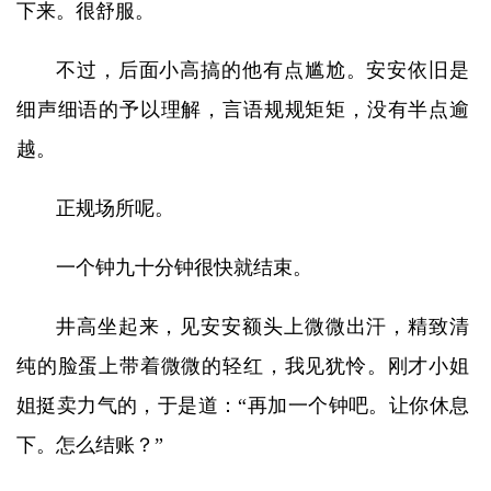
下来。很舒服。
不过，后面小高搞的他有点尴尬。安安依旧是
细声细语的予以理解，言语规规矩矩，没有半点逾
越。
正规场所呢。
一个钟九十分钟很快就结束。
井高坐起来，见安安额头上微微出汗，精致清
纯的脸蛋上带着微微的轻红，我见犹怜。刚才小姐
姐挺卖力气的，于是道：“再加一个钟吧。让你休息
下。怎么结账？”