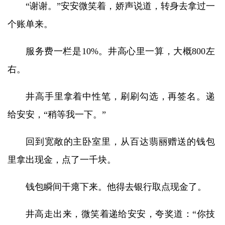
“谢谢。”安安微笑着，娇声说道，转身去拿过一
个账单来。
服务费一栏是10%。井高心里一算，大概800左
右。
井高手里拿着中性笔，刷刷勾选，再签名。递
给安安，“稍等我一下。”
回到宽敞的主卧室里，从百达翡丽赠送的钱包
里拿出现金，点了一千块。
钱包瞬间干瘪下来。他得去银行取点现金了。
井高走出来，微笑着递给安安，夸奖道：“你技