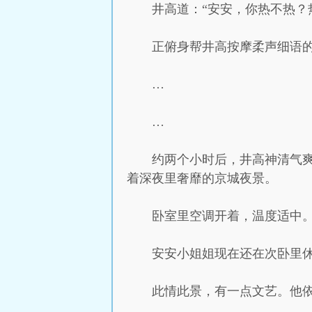
井高道：“安安，你热不热？
正俯身帮井高按摩柔声细语的
…
…
约两个小时后，井高神清气
着深夜里奢靡的京城夜景。
卧室里空调开着，温度适中
安安小姐姐现在还在次卧里
此情此景，有一点文艺。他