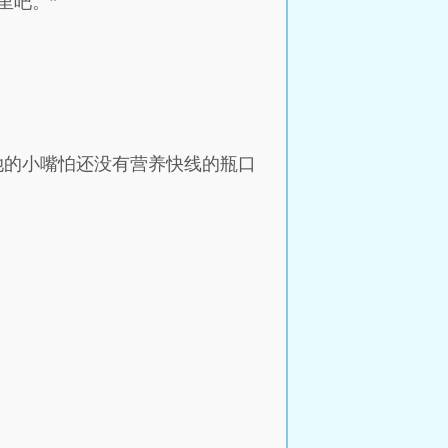
里吧。”
她的小嘴怕还没有营养快线的瓶口