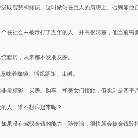
中汲取智慧和知识。这叫做站在巨人的肩膀上。否则靠他
一个在社会中被毒打了五年的人，井高很清楚，他当前需
总统套房，从来都不发朋友圈。
也意味着枷锁、循规蹈矩、束缚。
似非常精彩：买房、购车、和美女们接触，但实则是四平
段的人，谁不想浪起来呢？
人如果没有驾驭金钱的能力，随便浪，很快就会被金钱毁