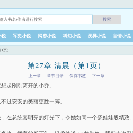
搜索
小说
军史小说
网游小说
科幻小说
灵异小说
言情小说
第1页）
第27章 清晨（第1页）
上一章
章节目录
保存书签
下一章
就想起刚刚离开的小乔。
只不过安安的美丽更胜一筹。
肤，在总统套明亮的灯光下，令她如同一个瓷娃娃般精致