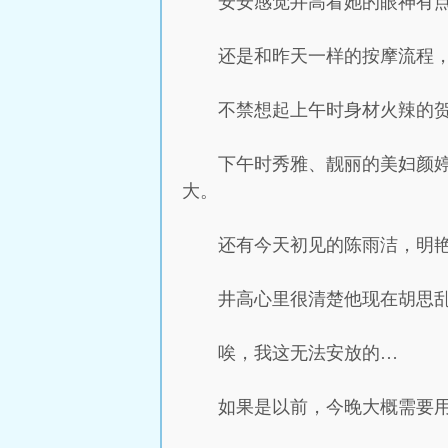
安安感觉井高看她的眼神有点
还是和昨天一样的按摩流程
不禁想起上午时身材火辣的
下午时秀雅、靓丽的美妇颜婷
大。
还有今天初见的陈雨洁，明
井高心里很清楚他现在胡思
唉，我这无法安放的…
如果是以前，今晚大概需要