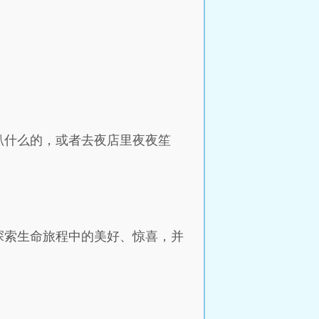
趴什么的，或者去夜店里夜夜笙
探索生命旅程中的美好、惊喜，并