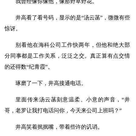
我曾经像你像他，像那野草野花。
井高看了看号码，显示的是“汤云菡”，微微有些
惊讶。
别看他在海科公司工作快两年，但他和绝大部
分同事都是工作关系，泛泛之交。真正算有点交情
的还得数“纪青霞”。
琢磨了一下，井高接通电话。
里面传来汤云菡刻意温柔、小意的声音，“井
哥，老罗让我打电话问你，今天来公司上班吗？”
井高笑着抿抿嘴，带着些许的讥诮。