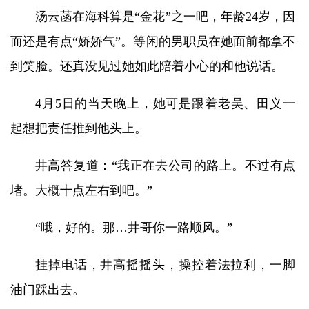
汤云菡在海科算是“金花”之一吧，年龄24岁，因
而还是有点“娇娇气”。等闲的男职员在她面前都拿不
到笑脸。还真没见过她如此陪着小心的和他说话。
4月5日的当天晚上，她可是跟着老吴、田义一
起想把责任推到他头上。
井高答复道：“我正在去公司的路上。不过有点
堵。大概十点左右到吧。”
“哦，好的。那…井哥你一路顺风。”
挂掉电话，井高摇摇头，操控着法拉利，一脚
油门踩出去。