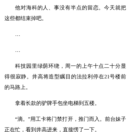
他对海科的人、事没有半点的留恋。今天就把
这些都结束掉吧。
…
…
科技园里绿荫环绕，周一的上午十点二十分显
得很寂静。井高将造型瞩目的法拉利停在21号楼前
的马路上。
拿着长款的驴牌手包坐电梯到五楼。
“滴。”用工卡将门禁打开，推门而入。前台妹子
正在忙，看到井高进来，直接愣了一下。