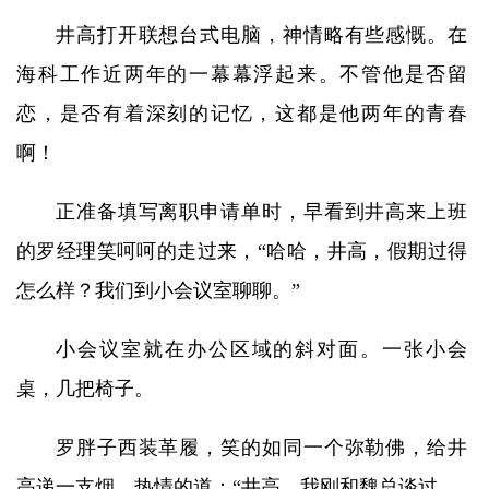
井高打开联想台式电脑，神情略有些感慨。在
海科工作近两年的一幕幕浮起来。不管他是否留
恋，是否有着深刻的记忆，这都是他两年的青春
啊！
正准备填写离职申请单时，早看到井高来上班
的罗经理笑呵呵的走过来，“哈哈，井高，假期过得
怎么样？我们到小会议室聊聊。”
小会议室就在办公区域的斜对面。一张小会
桌，几把椅子。
罗胖子西装革履，笑的如同一个弥勒佛，给井
高递一支烟，热情的道：“井高，我刚和魏总谈过。