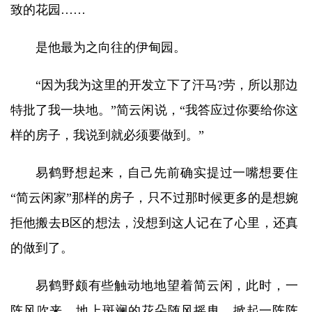
致的花园……
是他最为之向往的伊甸园。
“因为我为这里的开发立下了汗马?劳，所以那边
特批了我一块地。”简云闲说，“我答应过你要给你这
样的房子，我说到就必须要做到。”
易鹤野想起来，自己先前确实提过一嘴想要住
“简云闲家”那样的房子，只不过那时候更多的是想婉
拒他搬去B区的想法，没想到这人记在了心里，还真
的做到了。
易鹤野颇有些触动地地望着简云闲，此时，一
阵风吹来，地上斑斓的花朵随风摇曳，掀起一阵阵