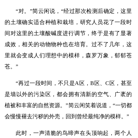
“对。”简云闲说，“经过那次检测后确定，这里
的土壤确实适合种植和栽培，研究人员花了一段时
间对这里的土壤酸碱度进行调节，终于是有了显著
成效，相关的动物物种也在培育。过不了几年，这
里就会变成人们理想中的模样，森罗万象，郁郁苍
苍。”
“再过一段时间，不只是A区，B区、C区，甚至
是墙以外的污染区，都会拥有清新的空气、广袤的
植被和丰富的自然资源。”简云闲笑着说道，“一切都
会慢慢褪去污秽的外壳，回到曾经最纯净的模样。”
此时，一声清脆的鸟啼声在头顶响起，两个人