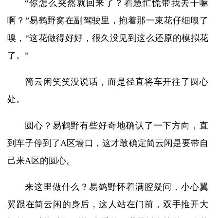
“你怎么突然就回来了？着急忙慌带我去干嘛
啊？”易鹤野窝在副驾驶里，抱着那一束花仔细嗅了
嗅，“这花做得好好，很久没见到这么还原的模拟花
了。”
简云闲笑笑没说话，而是径直将车开往了圆心
处。
圆心？易鹤野有些好奇地确认了一下方向，直
到车子停到了A区墙口，这才敢确定简云闲是要带自
己来A区的圆心。
来这里做什么？易鹤野怀着满腔疑问，小心翼
翼跟在简云闲的身后，这人站在门前，双手推开大