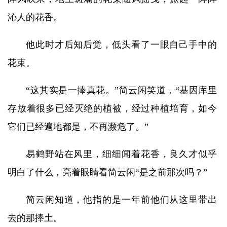
沁人的花香。
他此时才后知后觉，低头看了一眼自己手中的
花束。
“这其实是一捧真花。”简云闲笑道，“基因库里
存放着很多已经灭绝的植被，经过种植培育，如今
它们已经遍地都是，不再濒危了。”
易鹤野站在风里，细细闻着花香，良久才似乎
明白了什么，亮着眼睛看简云闲“是之前那次吗？”
简云闲知道，他指的是一年前他们从这里带出
去的那捧土。