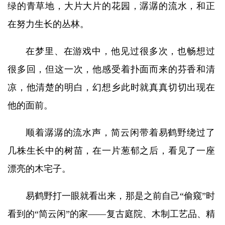
绿的青草地，大片大片的花园，潺潺的流水，和正
在努力生长的丛林。
在梦里、在游戏中，他见过很多次，也畅想过
很多回，但这一次，他感受着扑面而来的芬香和清
凉，他清楚的明白，幻想乡此时就真真切切出现在
他的面前。
顺着潺潺的流水声，简云闲带着易鹤野绕过了
几株生长中的树苗，在一片葱郁之后，看见了一座
漂亮的木宅子。
易鹤野打一眼就看出来，那是之前自己“偷窥”时
看到的“简云闲”的家——复古庭院、木制工艺品、精