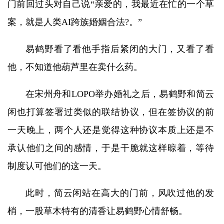
门前回过头对自己说“亲爱的，我最近在忙的一个草
案，就是人类AI跨族婚姻合法?。”
易鹤野看了看他手指后紧闭的大门，又看了看
他，不知道他葫芦里在卖什么药。
在宋州舟和LOPO举办婚礼之后，易鹤野和简云
闲也打算签署过类似的联结协议，但在签协议的前
一天晚上，两个人还是觉得这种协议本质上还是不
承认他们之间的感情，于是干脆就这样晾着，等待
制度认可他们的这一天。
此时，简云闲站在高大的门前，风吹过他的发
梢，一股草木特有的清香让易鹤野心情舒畅。