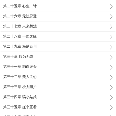
第二十五章 心生一计
第二十六章 无法忍受
第二十七章 未来想法
第二十八章 一面之缘
第二十九章 海纳百川
第三十章 颇为无奈
第三十一章 狗血淋头
第三十二章 美人关心
第三十三章 极力阻拦
第三十四章 骗小姑娘
第三十五章 抓个正着