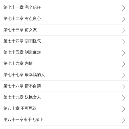
第七十一章 完全信任
第七十二章 有点良心
第七十三章 前女友
第七十四章 阴阳怪气
第七十五章 制造麻烦
第七十六章 内情
第七十七章 最幸福的人
第七十八章 情不自禁
第七十九章 妖艳女人
第八十章 不可思议
第八十一章束手无策上