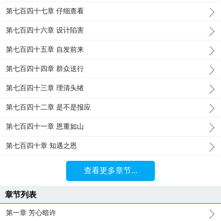
第七百四十七章 仔细查看
第七百四十六章 设计陷害
第七百四十五章 自发前来
第七百四十四章 群众送行
第七百四十三章 理清头绪
第七百四十二章 是不是报应
第七百四十一章 恩重如山
第七百四十章 知遇之恩
查看更多章节...
章节列表
第一章 芳心暗许