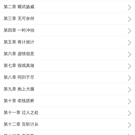
第二章 耀武扬威
第三章 无可奈何
第四章 一时冲动
第五章 将计就计
第六章 虚情假意
第七章 假戏真做
第八章 同归于尽
第九章 抱上大腿
第十章 牵线搭桥
第十一章 过人之处
第十二章 言听计从