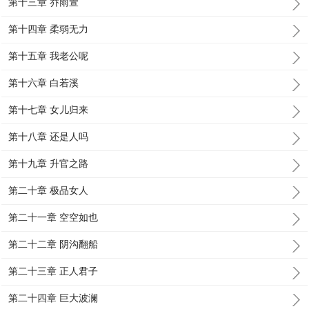
第十三章 乔雨萱
第十四章 柔弱无力
第十五章 我老公呢
第十六章 白若溪
第十七章 女儿归来
第十八章 还是人吗
第十九章 升官之路
第二十章 极品女人
第二十一章 空空如也
第二十二章 阴沟翻船
第二十三章 正人君子
第二十四章 巨大波澜