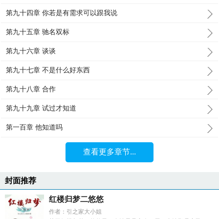
第九十四章 你若是有需求可以跟我说
第九十五章 驰名双标
第九十六章 谈谈
第九十七章 不是什么好东西
第九十八章 合作
第九十九章 试过才知道
第一百章 他知道吗
查看更多章节...
封面推荐
红楼归梦二悠悠
作者：引之家大小姐