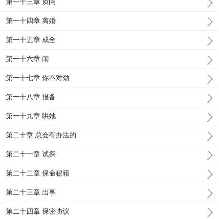
第一十三章 质问
第一十四章 离婚
第一十五章 成全
第一十六章 闹
第一十七章 你不对劲
第一十八章 报备
第一十九章 哄她
第二十章 总会有办法的
第二十一章 试探
第二十二章 保命秘籍
第二十三章 出事
第二十四章 保密协议