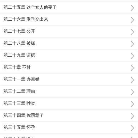
第二十五章 这个女人他要了
第二十六章 乖乖交出来
第二十七章 公开
第二十八章 被抓
第二十九章 证据
第三十章 不甘
第三十一章 办离婚
第三十二章 理由
第三十三章 吵架
第三十四章 你同意了
第三十五章 怀孕