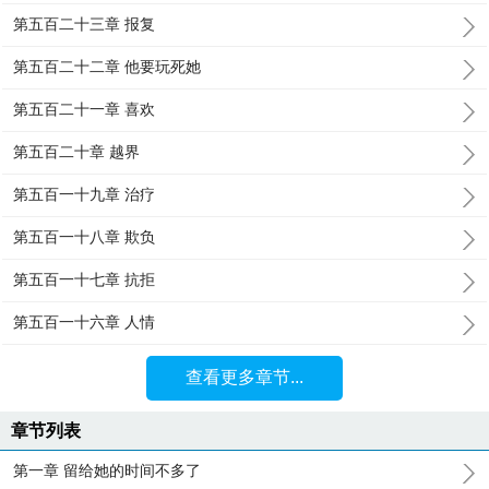
第五百二十三章 报复
第五百二十二章 他要玩死她
第五百二十一章 喜欢
第五百二十章 越界
第五百一十九章 治疗
第五百一十八章 欺负
第五百一十七章 抗拒
第五百一十六章 人情
查看更多章节...
章节列表
第一章 留给她的时间不多了