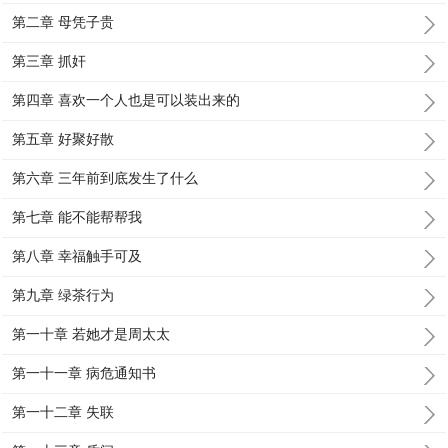
第二章 母凭子贵
第三章 抓奸
第四章 喜欢一个人也是可以装出来的
第五章 好聚好散
第六章 三年前到底发生了什么
第七章 能不能帮帮我
第八章 幸福触手可及
第九章 绿茶行为
第一十章 若她才是周太太
第一十一章 病危通知书
第一十二章 失联