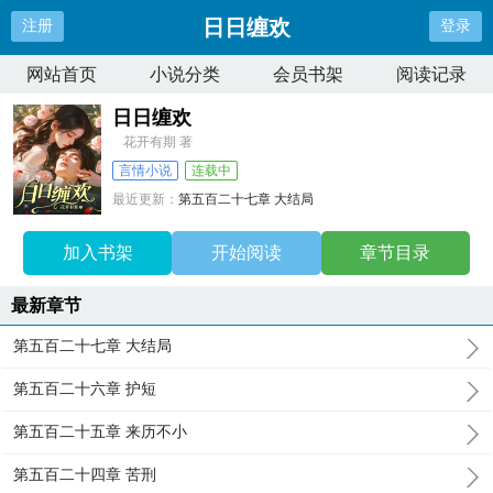
日日缠欢
注册
登录
网站首页
小说分类
会员书架
阅读记录
日日缠欢
花开有期 著
言情小说
连载中
最近更新：
第五百二十七章 大结局
更新时间：
2025-02-21 20:43:09
加入书架
开始阅读
章节目录
最新章节
第五百二十七章 大结局
第五百二十六章 护短
第五百二十五章 来历不小
第五百二十四章 苦刑