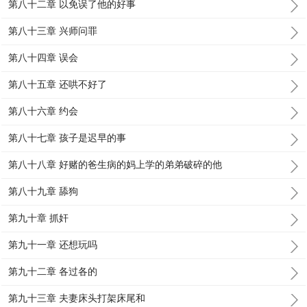
第八十二章 以免误了他的好事
第八十三章 兴师问罪
第八十四章 误会
第八十五章 还哄不好了
第八十六章 约会
第八十七章 孩子是迟早的事
第八十八章 好赌的爸生病的妈上学的弟弟破碎的他
第八十九章 舔狗
第九十章 抓奸
第九十一章 还想玩吗
第九十二章 各过各的
第九十三章 夫妻床头打架床尾和