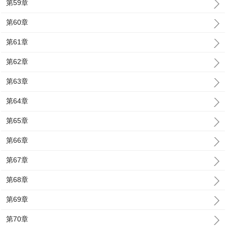
第59章
第60章
第61章
第62章
第63章
第64章
第65章
第66章
第67章
第68章
第69章
第70章