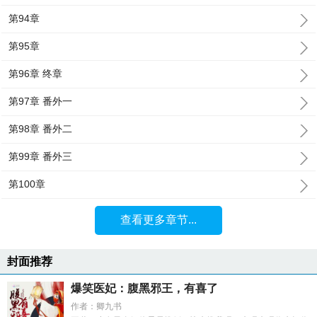
第94章
第95章
第96章 终章
第97章 番外一
第98章 番外二
第99章 番外三
第100章
查看更多章节...
封面推荐
爆笑医妃：腹黑邪王，有喜了
作者：卿九书