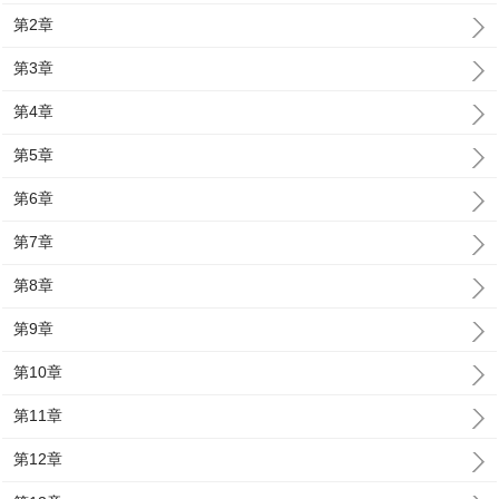
第2章
第3章
第4章
第5章
第6章
第7章
第8章
第9章
第10章
第11章
第12章