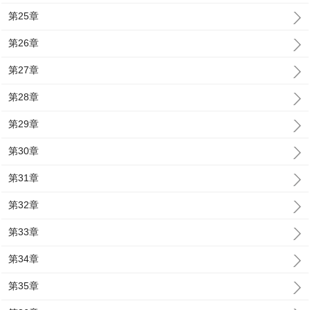
第25章
第26章
第27章
第28章
第29章
第30章
第31章
第32章
第33章
第34章
第35章