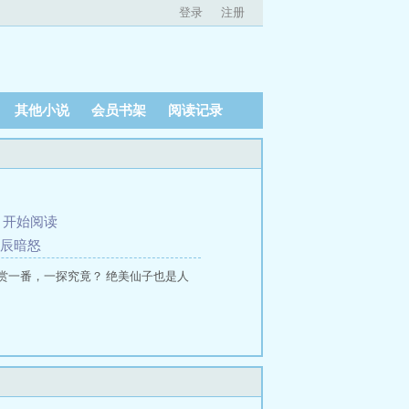
登录
注册
其他小说
会员书架
阅读记录
、
开始阅读
星辰暗怒
赏一番，一探究竟？ 绝美仙子也是人