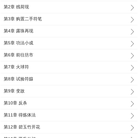
第2章 残荷现
第3章 购置二手符笔
第4章 露珠再现
第5章 功法小成
第6章 前往坊市
第7章 火球符
第8章 试验符籙
第9章 变故
第10章 反杀
第11章 得炼体法
第12章 碧玉竹开花