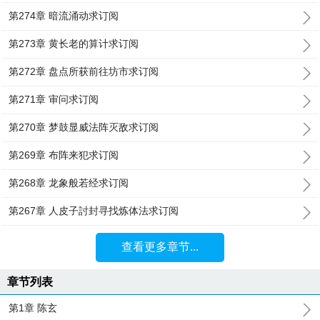
第274章 暗流涌动求订阅
第273章 黄长老的算计求订阅
第272章 盘点所获前往坊市求订阅
第271章 审问求订阅
第270章 梦鼓显威法阵灭敌求订阅
第269章 布阵来犯求订阅
第268章 龙象般若经求订阅
第267章 人皮子討封寻找炼体法求订阅
查看更多章节...
章节列表
第1章 陈玄