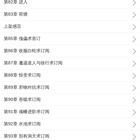
第82章 进入
第83章 荷塘
上架感言
第85章 傀儡求首订
第86章 收服白蛇求订阅
第87章 邋遢道人与徐行求订阅
第88章 惊变求订阅
第89章 邪物对抗求订阅
第90章 吞噬求订阅
第91章 魂幡进阶求订阅
第92章 水池求订阅
第93章 別有洞天求订阅