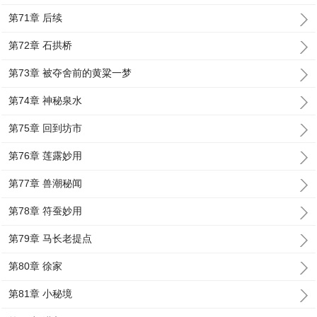
第71章 后续
第72章 石拱桥
第73章 被夺舍前的黄粱一梦
第74章 神秘泉水
第75章 回到坊市
第76章 莲露妙用
第77章 兽潮秘闻
第78章 符蚕妙用
第79章 马长老提点
第80章 徐家
第81章 小秘境