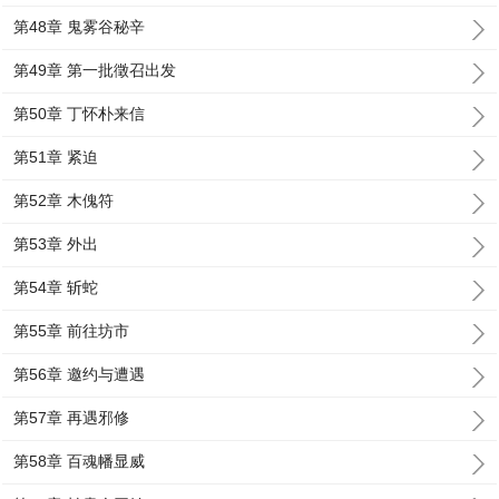
第48章 鬼雾谷秘辛
第49章 第一批徵召出发
第50章 丁怀朴来信
第51章 紧迫
第52章 木傀符
第53章 外出
第54章 斩蛇
第55章 前往坊市
第56章 邀约与遭遇
第57章 再遇邪修
第58章 百魂幡显威