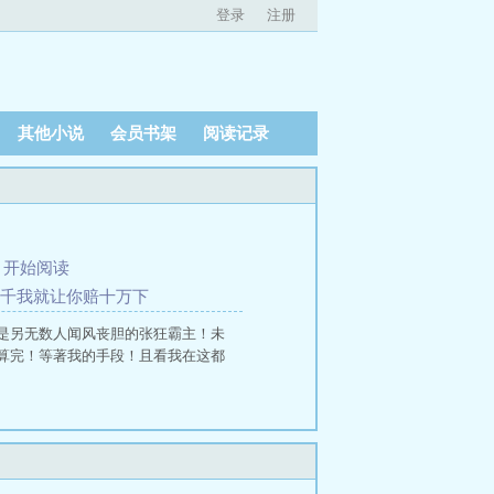
登录
注册
其他小说
会员书架
阅读记录
、
开始阅读
五千我就让你赔十万下
是另无数人闻风丧胆的张狂霸主！未
算完！等著我的手段！且看我在这都