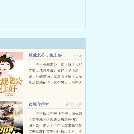
总裁老公，晚上好！
小庞
关于总裁老公，晚上好！人尽
皆知，沈君斯最近又迷上了个新
宠，他的惯病，贪新而厌旧！贝萤
夏清楚地记得，这个男人，当初为
了得到她，究竟使用了多少不光彩
的手段。也有反抗过，可，最终的
结果是什么？她被沈君斯硬压在钢
边境守护神
东北小兵
琴上了，那一刻，百般屈辱，...
关于边境守护神高进，派你前
往雷宁地区边境剿灭鬼狼恐怖组
织！是，老大！下午我就带领猎豹
突击队前往雷宁地区边境！不，不