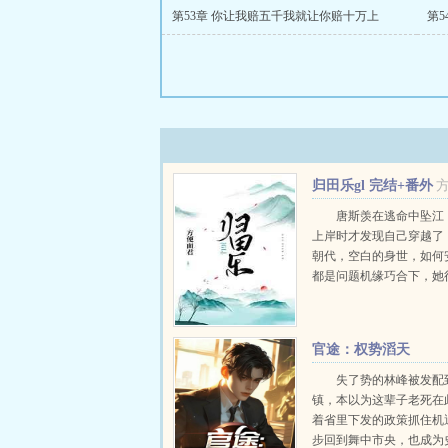
第53章 你让我赔五千我就让你赔十万上
第
归田乐gl 完结+番外
唐斯羡在逃命中坠江
上岸时才发现自己穿越了
朝代，空白的身世，如何
都是问题机缘巧合下，她
个马甲，得以在镇前村落
文无家可归，好在有一口
一个精明腹黑的媳妇儿从
官途：权势滔天
养鱼种田栽...
失了势的林峰被发配
镇，本以为这辈子老死在
着省里下发的政策抓住机
步回到舞中市央，也成为