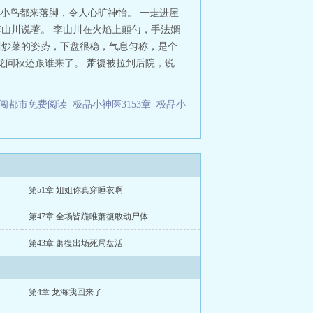
小鸟都来落脚，令人心旷神怡。 一走进屋
李山川说著。 李山川在火焰上顛勺，手法嫻
川炒菜的姿势，下盘很稳，气息匀称，是个
在龙问秋还跟谁来了。 萧復被拉到后院，说
医闯都市免费阅读
极品小神医3153章
极品小
第51章 姐姐你真穿睡衣啊
第47章 全场皆跪唯萧復敢动尸体
第43章 萧復出场死局盘活
第4章 龙海我回来了