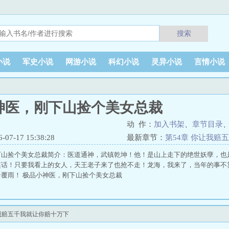
搜索
小说
军史小说
网游小说
科幻小说
灵异小说
言情小说
神医，刚下山捡个美女总裁
动 作：
加入书架
、
章节目录
7-17 15:38:28
最新章节：
第54章 你让我赔
下山捡个美女总裁简介：医道通神，武镇乾坤！他！是山上走下的绝世妖孽，也
笑话！只要我看上的女人，天王老子来了也抢不走！龙海，我来了，当年的事不
覆雨！ 极品小神医，刚下山捡个美女总裁
我赔五千我就让你赔十万下