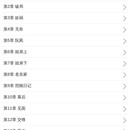
第2章 破局
第3章 妖祸
第4章 无奈
第5章 阮夙
第6章 姐弟上
第7章 姐弟下
第8章 老东家
第9章 照顾日记
第10章 幕后
第11章 见面
第12章 交锋