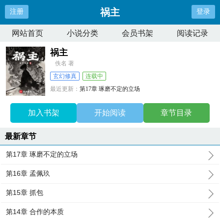
祸主
注册
登录
网站首页
小说分类
会员书架
阅读记录
祸主
佚名 著
玄幻修真
连载中
最近更新：
第17章 琢磨不定的立场
更新时间：
2026-07-08 04:55:13
加入书架
开始阅读
章节目录
最新章节
第17章 琢磨不定的立场
第16章 孟佩玖
第15章 抓包
第14章 合作的本质