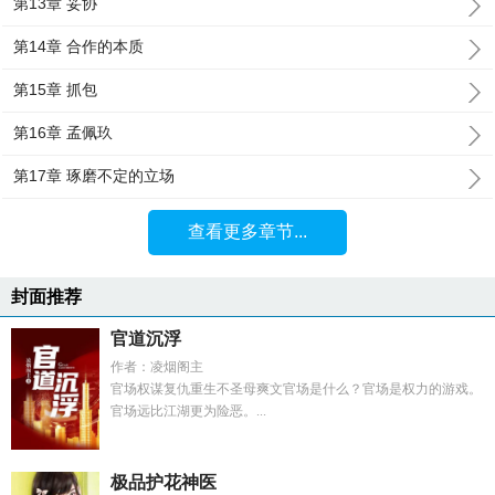
第13章 妥协
第14章 合作的本质
第15章 抓包
第16章 孟佩玖
第17章 琢磨不定的立场
查看更多章节...
封面推荐
官道沉浮
作者：凌烟阁主
官场权谋复仇重生不圣母爽文官场是什么？官场是权力的游戏。
官场远比江湖更为险恶。...
极品护花神医