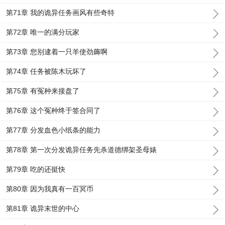
第71章 我的诡异任务画风有些奇特
第72章 唯一的满分玩家
第73章 您别逮着一只羊使劲薅啊
第74章 任务被陈木玩坏了
第75章 有冤种来接盘了
第76章 这个冤种终于签合同了
第77章 分发血色小纸条的能力
第78章 第一次分发诡异任务先杀道德绑架圣母婊
第79章 吃的还挺快
第80章 因为我真有一百冥币
第81章 诡异末世的中心