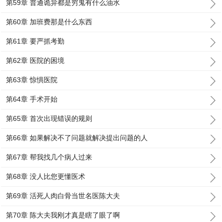
第59章 普通诡异都是穷鬼有什么油水
第60章 加班费那是什么东西
第61章 要严抓考勤
第62章 医院的困境
第63章 惊惧医院
第64章 手术开始
第65章 首次出现错误的规则
第66章 如果解决不了问题就解决提出问题的人
第67章 帮我找几个病人过来
第68章 没人比您更懂医术
第69章 活死人肉白骨当世名医陈大夫
第70章 陈大夫我刚才真是瞎了眼了啊