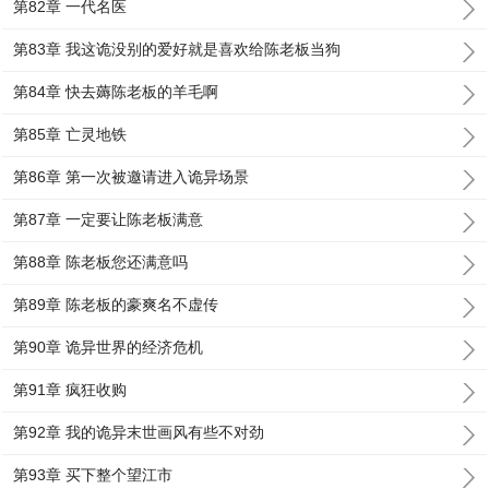
第82章 一代名医
第83章 我这诡没别的爱好就是喜欢给陈老板当狗
第84章 快去薅陈老板的羊毛啊
第85章 亡灵地铁
第86章 第一次被邀请进入诡异场景
第87章 一定要让陈老板满意
第88章 陈老板您还满意吗
第89章 陈老板的豪爽名不虚传
第90章 诡异世界的经济危机
第91章 疯狂收购
第92章 我的诡异末世画风有些不对劲
第93章 买下整个望江市