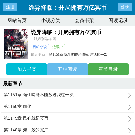
诡异降临：开局拥有万亿冥币
注册
登录
网站首页
小说分类
会员书架
阅读记录
诡异降临：开局拥有万亿冥币
姐姐别这样 著
科幻小说
连载中
最近更新：
第1151章 诡生呐能不能放过我这一次
更新时间：
2025-06-19 22:22:03
加入书架
开始阅读
章节目录
最新章节
第1151章 诡生呐能不能放过我这一次
第1150章 同化
第1149章 民心就是冥币
第1148章 海一般的宽广