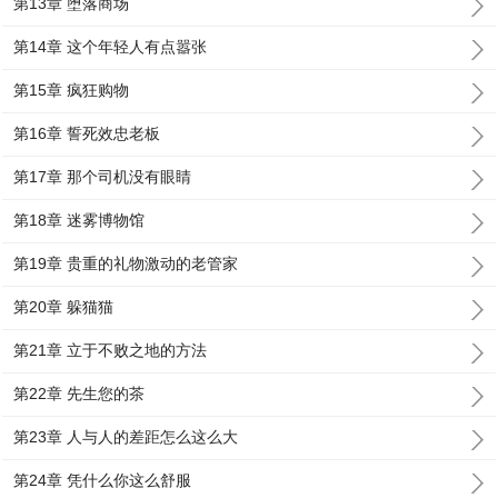
第13章 堕落商场
第14章 这个年轻人有点嚣张
第15章 疯狂购物
第16章 誓死效忠老板
第17章 那个司机没有眼睛
第18章 迷雾博物馆
第19章 贵重的礼物激动的老管家
第20章 躲猫猫
第21章 立于不败之地的方法
第22章 先生您的茶
第23章 人与人的差距怎么这么大
第24章 凭什么你这么舒服