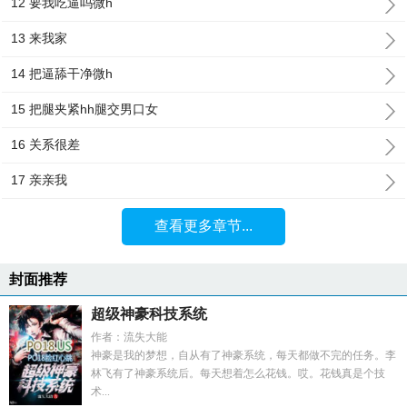
12 要我吃逼吗微h
13 来我家
14 把逼舔干净微h
15 把腿夹紧hh腿交男口女
16 关系很差
17 亲亲我
查看更多章节...
封面推荐
超级神豪科技系统
作者：流失大能
神豪是我的梦想，自从有了神豪系统，每天都做不完的任务。李
林飞有了神豪系统后。每天想着怎么花钱。哎。花钱真是个技
术...