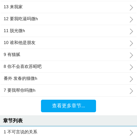
13 来我家
12 要我吃逼吗微h
11 脱光微h
10 谁和他是朋友
9 有猫腻
8 你不会喜欢苏昭吧
番外 发春的猫微h
7 要我帮你吗微h
查看更多章节...
章节列表
1 不可言说的关系