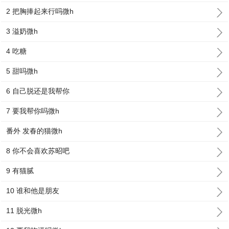
2 把胸捧起来行吗微h
3 溢奶微h
4 吃糖
5 甜吗微h
6 自己脱还是我帮你
7 要我帮你吗微h
番外 发春的猫微h
8 你不会喜欢苏昭吧
9 有猫腻
10 谁和他是朋友
11 脱光微h