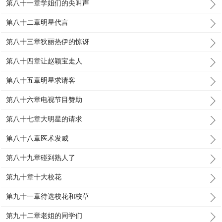
第八十一章学姐们的尖叫声
第八十二章明星代言
第八十三章狄丽热伊的惊讶
第八十四章让赵颖宝走人
第八十五章明星求请客
第八十六章电视节目赞助
第八十七章大明星的请求
第八十八章医术发威
第八十九章碰到熟人了
第九十章十大校花
第九十一章待选校花和校草
第九十二章老姐的同学们