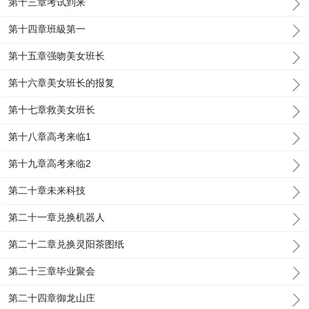
第十三章考试到来
第十四章班級第一
第十五章强吻美女班长
第十六章美女班长的报复
第十七章救美女班长
第十八章高考来临1
第十九章高考来临2
第二十章未来科技
第二十一章兑换机器人
第二十二章兑换灵阳茶图纸
第二十三章毕业聚会
第二十四章御龙山庄