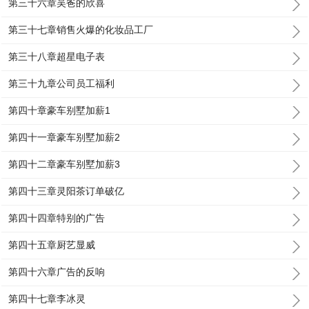
第三十六章吴爸的欣喜
第三十七章销售火爆的化妆品工厂
第三十八章超星电子表
第三十九章公司员工福利
第四十章豪车别墅加薪1
第四十一章豪车别墅加薪2
第四十二章豪车别墅加薪3
第四十三章灵阳茶订单破亿
第四十四章特别的广告
第四十五章厨艺显威
第四十六章广告的反响
第四十七章李冰灵