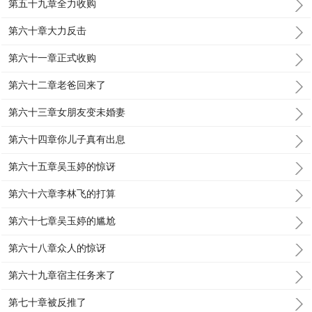
第五十九章全力收购
第六十章大力反击
第六十一章正式收购
第六十二章老爸回来了
第六十三章女朋友变未婚妻
第六十四章你儿子真有出息
第六十五章吴玉婷的惊讶
第六十六章李林飞的打算
第六十七章吴玉婷的尴尬
第六十八章众人的惊讶
第六十九章宿主任务来了
第七十章被反推了