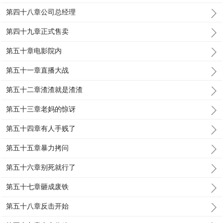
第四十八章公司总经理
第四十九章正式售卖
第五十章电影院内
第五十一章直播大战
第五十二章渣渣就是渣渣
第五十三章老妈的惊讶
第五十四章有人手贱了
第五十五章暴力拷问
第五十六章别死就行了
第五十七章砸成废铁
第五十八章反击开始