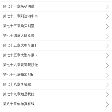
第七十一章呆萌明星
第七十二章到达湘中市
第七十三章购买别墅
第七十四章大肆兑换
第七十五章大型车展1
第七十五章大型车展 2
第七十六章装逼我骄傲
第七十七章帕加尼h
第七十八章李晓敏
第七十九章她是我姐
第八十章你弟真有钱