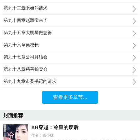
第九十三章老姐的请求
第九十四章赵颖宝来了
第九十五章大明星做慈善
第九十六章吴校长
第九十七章公司月结会
第九十八章慈善拍卖会
第九十九章市委书记的请求
查看更多章节...
封面推荐
BH穿越：冷皇的废后
作者：狐小妹