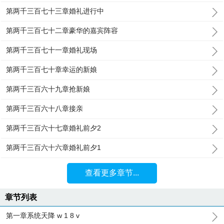
第两千三百七十三章婚礼进行中
第两千三百七十二章豪华的嘉宾阵容
第两千三百七十一章婚礼现场
第两千三百七十章幸运的新娘
第两千三百六十九章抢新娘
第两千三百六十八章接亲
第两千三百六十七章婚礼前夕2
第两千三百六十六章婚礼前夕1
查看更多章节...
章节列表
第一章系统天降 w 1 8 v