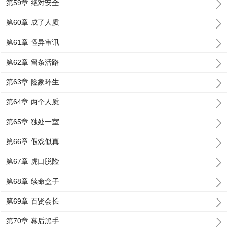
第59章 绝对安全
第60章 成了人质
第61章 怪异审讯
第62章 留条活路
第63章 险象环生
第64章 两个人质
第65章 独处一室
第66章 假戏似真
第67章 虎口脱险
第68章 续命盒子
第69章 百贤会长
第70章 幕后黑手