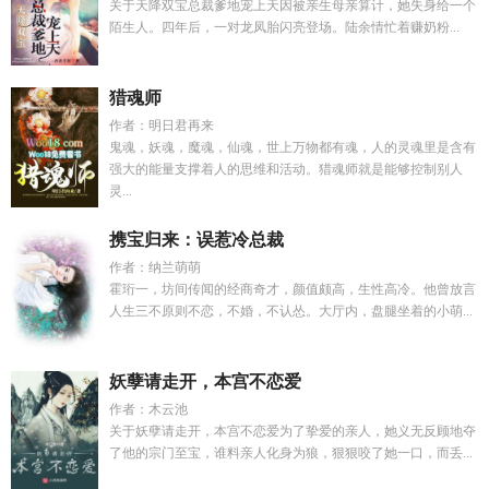
关于天降双宝总裁爹地宠上天因被亲生母亲算计，她失身给一个
陌生人。四年后，一对龙凤胎闪亮登场。陆余情忙着赚奶粉...
猎魂师
作者：明日君再来
鬼魂，妖魂，魔魂，仙魂，世上万物都有魂，人的灵魂里是含有
强大的能量支撑着人的思维和活动。猎魂师就是能够控制别人
灵...
携宝归来：误惹冷总裁
作者：纳兰萌萌
霍珩一，坊间传闻的经商奇才，颜值颇高，生性高冷。他曾放言
人生三不原则不恋，不婚，不认怂。大厅内，盘腿坐着的小萌...
妖孽请走开，本宫不恋爱
作者：木云池
关于妖孽请走开，本宫不恋爱为了挚爱的亲人，她义无反顾地夺
了他的宗门至宝，谁料亲人化身为狼，狠狠咬了她一口，而丢...