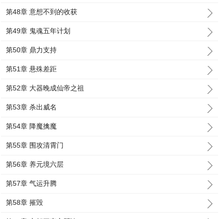
第48章 意想不到的收获
第49章 鬼魂五年计划
第50章 鼎力支持
第51章 悬殊差距
第52章 大器晚成仙帝之祖
第53章 杀出威名
第54章 降魔擒魔
第55章 围攻清霄门
第56章 养元境六层
第57章 气运升腾
第58章 摧毁