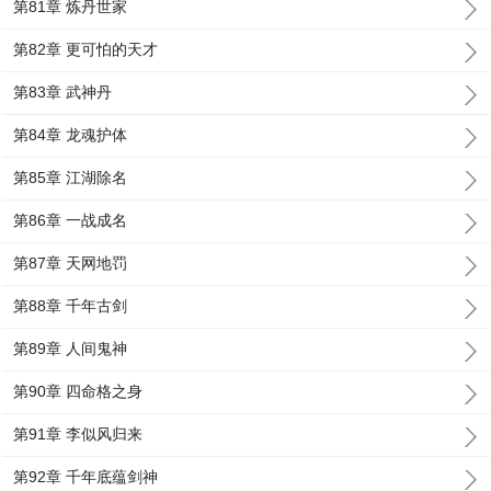
第81章 炼丹世家
第82章 更可怕的天才
第83章 武神丹
第84章 龙魂护体
第85章 江湖除名
第86章 一战成名
第87章 天网地罚
第88章 千年古剑
第89章 人间鬼神
第90章 四命格之身
第91章 李似风归来
第92章 千年底蕴剑神