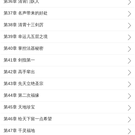
第36章 清霄门妖人
第37章 名声带来的好处
第38章 清霄十三剑厉
第39章 幸运儿五层之境
第40章 掌控法器秘密
第41章 剑指第一
第42章 高手辈出
第43章 先天立绝圣宗
第44章 第二次福缘
第45章 天地珍宝
第46章 给天下留一点希望
第47章 千灵福地