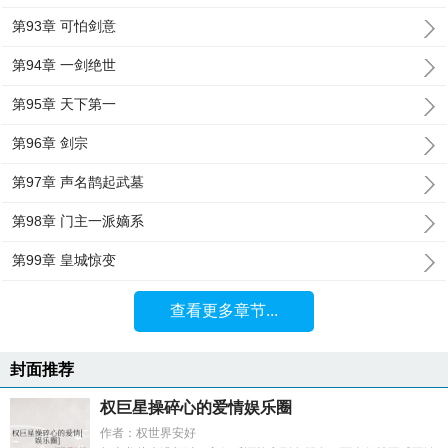
第93章 可怕剑意
第94章 一剑绝世
第95章 天下第一
第96章 剑宗
第97章 声名鹊起武墓
第98章 门主一派嫡系
第99章 皇城惊变
查看更多章节...
封面推荐
权巨星操碎心的爱情娱乐圈
作者：权世界安好