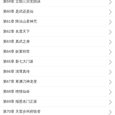
第59章 立朝三宗玄阴诀
第60章 是武还是仙
第61章 阵法山君神咒
第62章 名震天下
第63章 真武之身
第64章 妖童转世
第65章 新七大门派
第66章 清霄真传
第67章 寒渊刀神龙变
第68章 绝情仙命
第69章 报恩名门正派
第70章 天雷步州府惊变