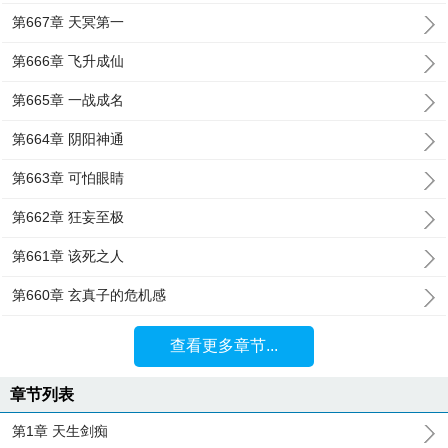
第667章 天冥第一
第666章 飞升成仙
第665章 一战成名
第664章 阴阳神通
第663章 可怕眼睛
第662章 狂妄至极
第661章 该死之人
第660章 玄真子的危机感
查看更多章节...
章节列表
第1章 天生剑痴