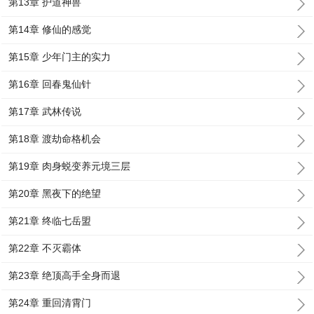
第13章 护道神兽
第14章 修仙的感觉
第15章 少年门主的实力
第16章 回春鬼仙针
第17章 武林传说
第18章 渡劫命格机会
第19章 肉身蜕变养元境三层
第20章 黑夜下的绝望
第21章 终临七岳盟
第22章 不灭霸体
第23章 绝顶高手全身而退
第24章 重回清霄门