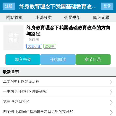
终身教育理念下我国基础教育改革的方向
注册
登录
网站首页
小说分类
会员书架
阅读记录
终身教育理念下我国基础教育改革的方向
与路径
陈丽 著
其他小说
连载中
最近更新：
二学习型社区建设历程
更新时间：
2025-11-24 13:39:35
加入书架
开始阅读
章节目录
最新章节
二学习型社区建设历程
一中国学习型社区理论研究
第三 学习型社区
四案例 北京同仁堂构建学习型组织的实践50