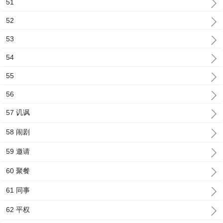
51
52
53
54
55
56
57 讥讽
58 闹剧
59 邀请
60 聚餐
61 同事
62 平权