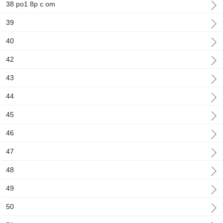
38 po1 8p c om
39
40
42
43
44
45
46
47
48
49
50