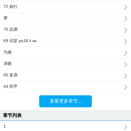
72 旅行
梦
70 品酒
69 试穿 po18 li ve
为难
亲吻
65 多虑
64 机甲
查看更多章节...
章节列表
1