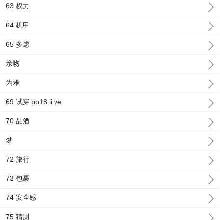
63 权力
64 机甲
65 多虑
亲吻
为难
69 试穿 po18 li ve
70 品酒
梦
72 旅行
73 包裹
74 安全感
75 猜测